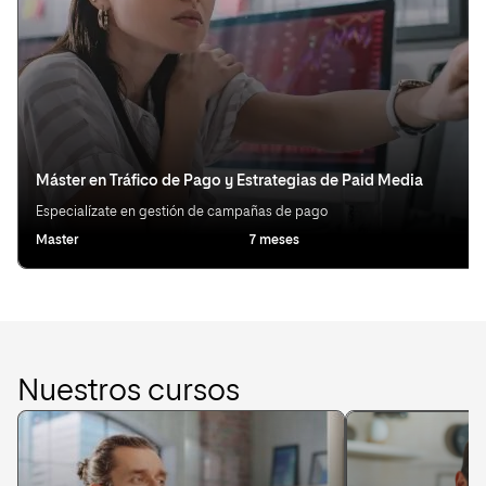
Máster en Tráfico de Pago y Estrategias de Paid Media
Especialízate en gestión de campañas de pago
Master
7 meses
Ot
Nuestros cursos