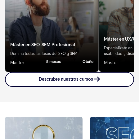
Máster en UX/UI
Máster en SEO-SEM Profesional
Especialízate en Exp
Domina todas las fases del SEO y SEM
usabilidad y diseño
8 meses
Otoño
Master
Master
Descrubre nuestros cursos