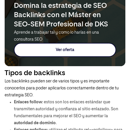
Domina la estrategia de SEO
Backlinks con el Máster en
SEO-SEM Profesional de DKS
Aprende a trabajar tal y como lo harías en una
consultora SEO
Ver oferta
Tipos de backlinks
Los backlinks pueden ser de varios tipos y es importante
conocerlos para poder aplicarlos correctamente dentro de tu
estrategia SEO.
Enlaces follow
: estos son los enlaces estándar que
transmiten autoridad y confianza al sitio enlazado. Son
fundamentales para mejorar el SEO y aumentar la
autoridad de dominio
.