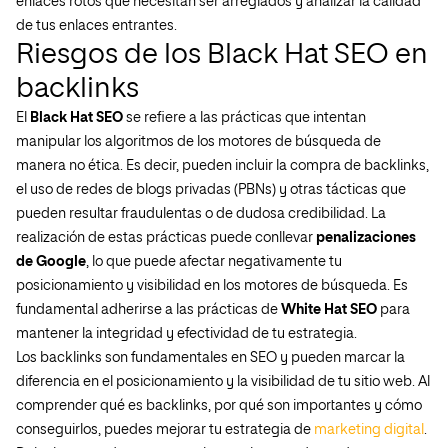
enlaces rotos que necesitan ser arreglados y analizar la calidad
de tus enlaces entrantes.
Riesgos de los Black Hat SEO en
backlinks
El
Black Hat SEO
se refiere a las prácticas que intentan
manipular los algoritmos de los motores de búsqueda de
manera no ética. Es decir, pueden incluir la compra de backlinks,
el uso de redes de blogs privadas (PBNs) y otras tácticas que
pueden resultar fraudulentas o de dudosa credibilidad. La
realización de estas prácticas puede conllevar
penalizaciones
de Google
, lo que puede afectar negativamente tu
posicionamiento y visibilidad en los motores de búsqueda. Es
fundamental adherirse a las prácticas de
White Hat SEO
para
mantener la integridad y efectividad de tu estrategia.
Los backlinks son fundamentales en SEO y pueden marcar la
diferencia en el posicionamiento y la visibilidad de tu sitio web. Al
comprender qué es backlinks, por qué son importantes y cómo
conseguirlos, puedes mejorar tu estrategia de
marketing digital
.