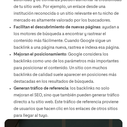
autoridad y de confianza pueden aumentar la credibilidad
de tu sitio web. Por ejemplo, un enlace desde una
institución reconocida o un sitio relevante en tu nicho de
mercado es altamente valorado por los buscadores.
Facilitan el descubrimiento de nuevas páginas
: ayudan a
los motores de búsqueda a encontrar y rastrear el
contenido más fácilmente. Cuando Google sigue un
backlink a una página nueva, rastrea e indexa esa página.
Mejoran el posicionamiento
: Google considera los
backlinks como uno de los parámetros más importantes
para posicionar el contenido. Un sitio con muchos
backlinks de calidad suele aparecer en posiciones más
destacadas en los resultados de búsqueda.
Generan tráfico de referencia
: los backlinks no solo
mejoran el SEO, sino que también pueden generar tráfico
directo a tu sitio web. Este tráfico de referencia proviene
de usuarios que hacen clic en los enlaces de otros sitios
para llegar al tuyo.