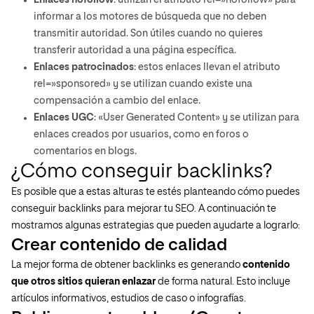
Enlaces nofollow
: utilizan el atributo rel=»nofollow» para
informar a los motores de búsqueda que no deben
transmitir autoridad. Son útiles cuando no quieres
transferir autoridad a una página específica.
Enlaces patrocinados
: estos enlaces llevan el atributo
rel=»sponsored» y se utilizan cuando existe una
compensación a cambio del enlace.
Enlaces UGC
: «User Generated Content» y se utilizan para
enlaces creados por usuarios, como en foros o
comentarios en blogs.
¿Cómo conseguir backlinks?
Es posible que a estas alturas te estés planteando cómo puedes
conseguir backlinks para mejorar tu SEO. A continuación te
mostramos algunas estrategias que pueden ayudarte a lograrlo:
Crear contenido de calidad
La mejor forma de obtener backlinks es generando
contenido
que otros sitios quieran enlazar
de forma natural. Esto incluye
artículos informativos, estudios de caso o infografías.