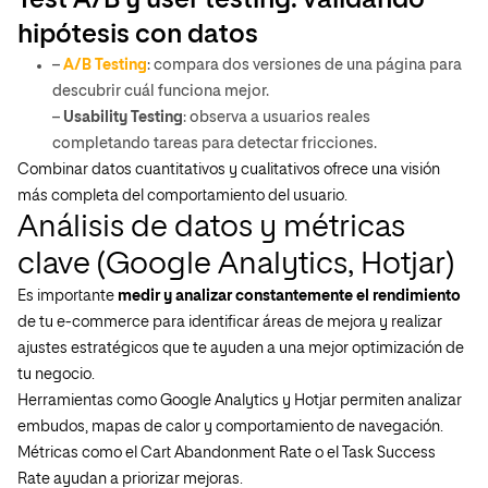
Test A/B y user testing: validando
hipótesis con datos
–
A/B Testing
: compara dos versiones de una página para
descubrir cuál funciona mejor.
–
Usability Testing
: observa a usuarios reales
completando tareas para detectar fricciones.
Combinar datos cuantitativos y cualitativos ofrece una visión
más completa del comportamiento del usuario.
Análisis de datos y métricas
clave (Google Analytics, Hotjar)
Es importante
medir y analizar constantemente el rendimiento
de tu e-commerce para identificar áreas de mejora y realizar
ajustes estratégicos que te ayuden a una mejor optimización de
tu negocio.
Herramientas como Google Analytics y Hotjar permiten analizar
embudos, mapas de calor y comportamiento de navegación.
Métricas como el Cart Abandonment Rate o el Task Success
Rate ayudan a priorizar mejoras.