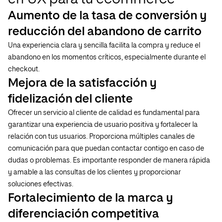
Aumento de la tasa de conversión y
reducción del abandono de carrito
Una experiencia clara y sencilla facilita la compra y reduce el
abandono en los momentos críticos, especialmente durante el
checkout.
Mejora de la satisfacción y
fidelización del cliente
Ofrecer un servicio al cliente de calidad es fundamental para
garantizar una experiencia de usuario positiva y fortalecer la
relación con tus usuarios. Proporciona múltiples canales de
comunicación para que puedan contactar contigo en caso de
dudas o problemas. Es importante responder de manera rápida
y amable a las consultas de los clientes y proporcionar
soluciones efectivas.
Fortalecimiento de la marca y
diferenciación competitiva