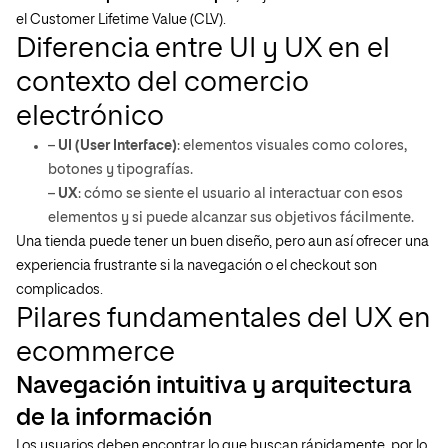
el Customer Lifetime Value (CLV).
Diferencia entre UI y UX en el
contexto del comercio
electrónico
–
UI (User Interface)
: elementos visuales como colores,
botones y tipografías.
–
UX
: cómo se siente el usuario al interactuar con esos
elementos y si puede alcanzar sus objetivos fácilmente.
Una tienda puede tener un buen diseño, pero aun así ofrecer una
experiencia frustrante si la navegación o el checkout son
complicados.
Pilares fundamentales del UX en
ecommerce
Navegación intuitiva y arquitectura
de la información
Los usuarios deben encontrar lo que buscan rápidamente, por lo