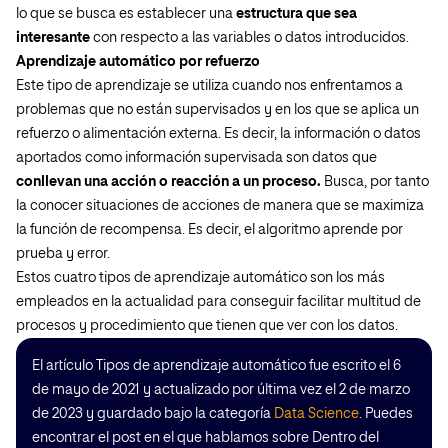
lo que se busca es establecer una
estructura que sea
interesante
con respecto a las variables o datos introducidos.
Aprendizaje automático por refuerzo
Este tipo de aprendizaje se utiliza cuando nos enfrentamos a
problemas que no están supervisados y en los que se aplica un
refuerzo o alimentación externa. Es decir, la información o datos
aportados como información supervisada son datos que
conllevan una acción o reacción a un proceso.
Busca, por tanto
la conocer situaciones de acciones de manera que se maximiza
la función de recompensa. Es decir, el algoritmo aprende por
prueba y error.
Estos cuatro tipos de aprendizaje automático son los más
empleados en la actualidad para conseguir facilitar multitud de
procesos y procedimiento que tienen que ver con los datos.
El artículo Tipos de aprendizaje automático fue escrito el 6
de mayo de 2021 y actualizado por última vez el 2 de marzo
de 2023 y guardado bajo la categoría
Data Science
. Puedes
encontrar el post en el que hablamos sobre Dentro del