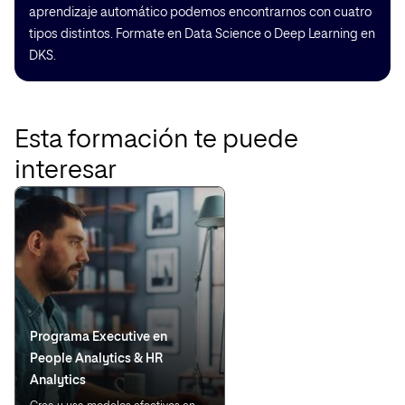
aprendizaje automático podemos encontrarnos con cuatro
tipos distintos. Formate en Data Science o Deep Learning en
DKS.
Esta formación te puede
interesar
Programa Executive en
People Analytics & HR
Analytics