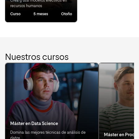
Crea y usa modelos efectivos en
recursos humanos
Curso
5 meses
Otoño
Nuestros cursos
Máster en Data Science
Domina las mejores técnicas de análisis de
Máster en Produ
datos