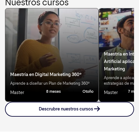
Nuestros cursos
Maestría en Intel
Artificial aplicad
Marketing
Maestría en Digital Marketing 360º
Aprende a aplicar IA
Aprende a diseñar un Plan de Marketing 360º
estrategias de mark
8 meses
Otoño
7 mes
Master
Master
Descrubre nuestros cursos