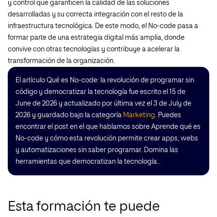
y control que garanticen la calidad de las soluciones
desarrolladas y su correcta integración con el resto de la
infraestructura tecnológica. De este modo, el No-code pasa a
formar parte de una estrategia digital más amplia, donde
convive con otras tecnologías y contribuye a acelerar la
transformación de la organización.
El artículo Qué es No-code: la revolución de programar sin
código y democratizar la tecnología fue escrito el 15 de
June de 2026 y actualizado por última vez el 3 de July de
2026 y guardado bajo la categoría
Marketing
. Puedes
encontrar el post en el que hablamos sobre Aprende qué es
No-code y cómo esta revolución permite crear apps, webs
y automatizaciones sin saber programar. Domina las
herramientas que democratizan la tecnología..
Esta formación te puede