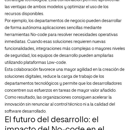
estrategia tecnológica. Esta combinación permite aprovechar
las ventajas de ambos modelos y optimizar el uso de los
recursos disponibles.
Por ejemplo, los departamentos de negocio pueden desarrollar
de forma autónoma aplicaciones sencillas mediante
herramientas No-code para resolver necesidades operativas
inmediatas. Cuando esas soluciones requieren nuevas
funcionalidades, integraciones más complejas o mayores niveles
de seguridad, los equipos de desarrollo pueden ampliarlas
utilizando plataformas Low-code.
Esta colaboración favorece una mayor agilidad en la creación de
soluciones digitales, reduce la carga de trabajo de los
departamentos tecnológicos y permite que los desarrolladores
concentren sus esfuerzos en tareas de mayor valor añadido.
Como resultado, las organizaciones consiguen acelerar la
innovación sin renunciar al control técnico ni a la calidad del
software desarrollado.
El futuro del desarrollo: el
impacto del No-code en el