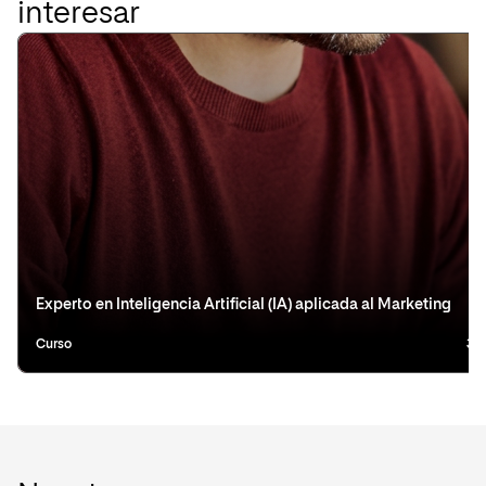
interesar
Experto en Inteligencia Artificial (IA) aplicada al Marketing
Curso
3 