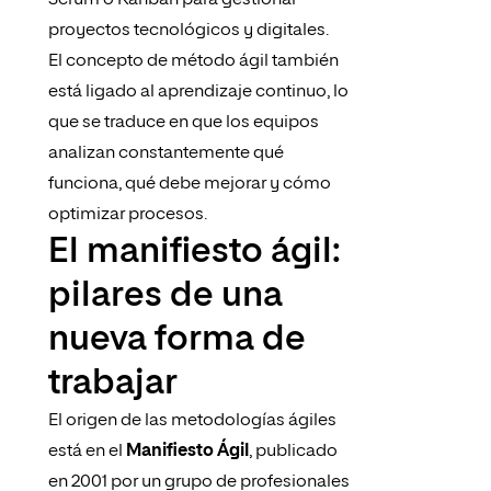
Scrum o Kanban para gestionar
proyectos tecnológicos y digitales.
El concepto de método ágil también
está ligado al aprendizaje continuo, lo
que se traduce en que los equipos
analizan constantemente qué
funciona, qué debe mejorar y cómo
optimizar procesos.
El manifiesto ágil:
pilares de una
nueva forma de
trabajar
El origen de las metodologías ágiles
está en el
Manifiesto Ágil
, publicado
en 2001 por un grupo de profesionales