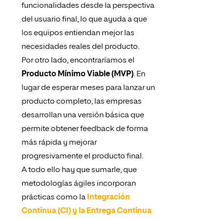
funcionalidades desde la perspectiva
del usuario final, lo que ayuda a que
los equipos entiendan mejor las
necesidades reales del producto.
Por otro lado, encontraríamos el
Producto Mínimo Viable (MVP)
. En
lugar de esperar meses para lanzar un
producto completo, las empresas
desarrollan una versión básica que
permite obtener feedback de forma
más rápida y mejorar
progresivamente el producto final.
A todo ello hay que sumarle, que
metodologías ágiles incorporan
prácticas como la
Integración
Continua (CI) y la Entrega Continua