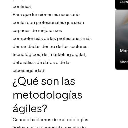
Curs
continua.
Para que funcionen es necesario
contar con profesionales que sean
capaces de mejorar sus
competencias de las profesiones más
demandadas dentro de los sectores
Mae
tecnológicos, del marketing digital,
del análisis de datos o de la
Mast
ciberseguridad.
¿Qué son las
metodologías
ágiles?
Cuando hablamos de metodologías