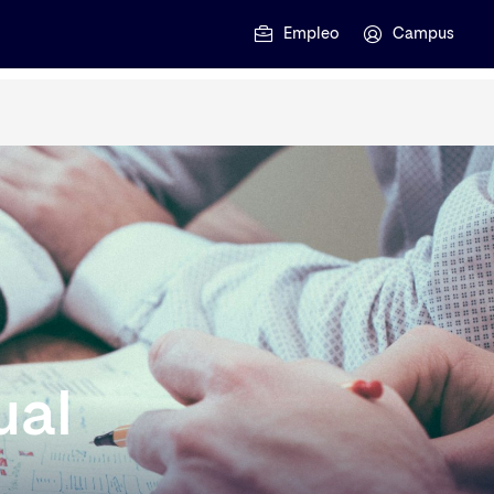
Empleo
Campus
ual