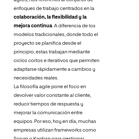
ágiles, nos referimos al conjunto de
enfoques de trabajo centrados en la
colaboración, la flexibilidad y la
mejora continua
. A diferencia de los
modelos tradicionales, donde todo el
proyecto se planifica desde el
principio, estas trabajan mediante
ciclos cortos e iterativos que permiten
adaptarse rápidamente a cambios y
necesidades reales.
La filosofía agile pone el foco en
devolver valor constante al cliente,
reducir tiempos de respuesta y
mejorar la comunicación entre
equipos. Por eso, hoy en día, muchas
empresas utilizan frameworks como