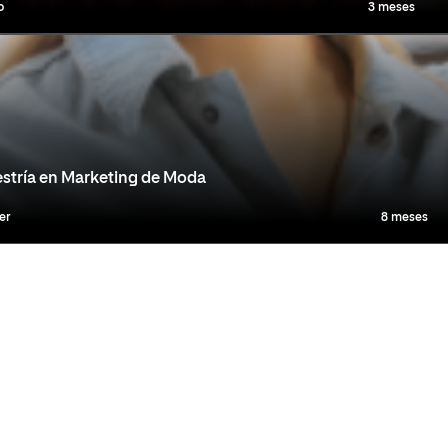
o
3 meses
stría en Marketing de Moda
er
8 meses