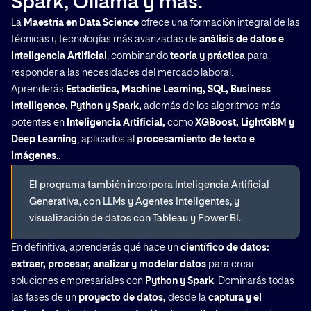
Spark, Ollama y más.
La
Maestría en Data Science
ofrece una formación integral de las
técnicas y tecnologías más avanzadas de
análisis de datos e
Inteligencia Artificial
, combinando
teoría y práctica
para
responder a las necesidades del mercado laboral.
Aprenderás
Estadística, Machine Learning, SQL, Business
Cerrar
Intelligence, Python y Spark,
además de los algoritmos más
potentes en
Inteligencia Artificial,
como
XGBoost, LightGBM y
Deep Learning
, aplicados al
procesamiento de texto e
imágenes
..
El programa también incorpora Inteligencia Artificial
Generativa, con LLMs y Agentes Inteligentes, y
visualización de datos con Tableau y Power BI.
En definitiva, aprenderás qué hace un
científico de datos:
extraer, procesar, analizar y modelar datos
para crear
soluciones empresariales con
Python y Spark
. Dominarás todas
las fases de un
proyecto de datos,
desde la
captura y el