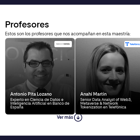
Profesores
Estos son los profesores que nos acompañan en esta maestría:
Antonio Pita Lozano
Anahí Martín
Experto en Ciencia de Datos e
Senior Data Analyst of Web3,
Inteligencia Artificial en Banco de
Metaverse & Network
España
Tokenization en Telefónica
Ver más
Alberto Arenas
Daniel Burrueco
Principal Software Engineer
Business Intelligence & Machine
Hogarth
Learning
Consultant