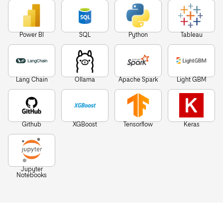
Power BI
SQL
Python
Tableau
Lang Chain
Ollama
Apache Spark
Light GBM
Github
XGBoost
Tensorflow
Keras
Jupyter
Notebooks