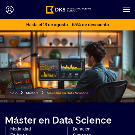
Hasta el 13 de agosto – 55% de descuento
Inicio
Masters
Maestría en Data Science
Máster en Data Science
Modalidad
Duración