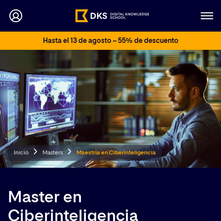
Hasta el 13 de agosto – 55% de descuento
Inicio
Masters
Maestría en Ciberinteligencia
Master en
Ciberinteligencia