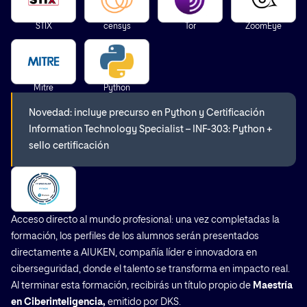
STIX
censys
Tor
ZoomEye
Mitre
Python
Novedad: incluye precurso en Python y Certificación
Information Technology Specialist – INF-303: Python +
sello certificación
Acceso directo al mundo profesional: una vez completadas la
formación, los perfiles de los alumnos serán presentados
directamente a AIUKEN, compañía líder e innovadora en
ciberseguridad, donde el talento se transforma en impacto real.
Al terminar esta formación, recibirás un título propio de
Maestría
en Ciberinteligencia,
emitido por DKS.