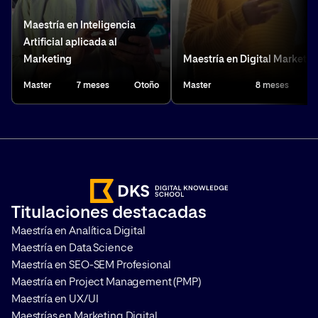
Maestría en Inteligencia
Artificial aplicada al
Marketing
Maestría en Digital Marketin
Master
7 meses
Otoño
Master
8 meses
Titulaciones destacadas
Maestría en Analítica Digital
Maestría en Data Science
Maestría en SEO-SEM Profesional
Maestría en Project Management (PMP)
Maestría en UX/UI
Maestrías en Marketing Digital