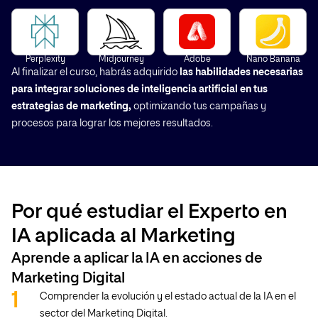
Perplexity
Midjourney
Adobe
Nano Banana
Al finalizar el curso, habrás adquirido
las habilidades necesarias
para integrar soluciones de inteligencia artificial en tus
estrategias de marketing,
optimizando tus campañas y
procesos para lograr los mejores resultados.
Por qué estudiar el Experto en
IA aplicada al Marketing
Aprende a aplicar la IA en acciones de
Marketing Digital
Comprender la evolución y el estado actual de la IA en el
sector del Marketing Digital.