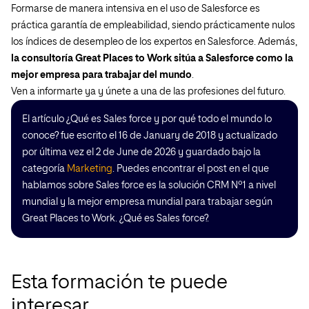
Formarse de manera intensiva en el uso de Salesforce es
práctica garantía de empleabilidad, siendo prácticamente nulos
los índices de desempleo de los expertos en Salesforce. Además,
la consultoría Great Places to Work sitúa a Salesforce como la
mejor empresa para trabajar del mundo
.
Ven a informarte ya y únete a una de las profesiones del futuro.
El artículo ¿Qué es Sales force y por qué todo el mundo lo
conoce? fue escrito el 16 de January de 2018 y actualizado
por última vez el 2 de June de 2026 y guardado bajo la
categoría
Marketing
. Puedes encontrar el post en el que
hablamos sobre Sales force es la solución CRM Nº1 a nivel
mundial y la mejor empresa mundial para trabajar según
Great Places to Work. ¿Qué es Sales force?.
Esta formación te puede
interesar