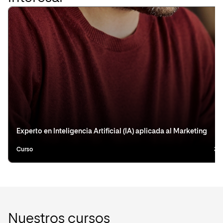
Experto en Inteligencia Artificial (IA) aplicada al Marketing
Curso
3 
Nuestros cursos