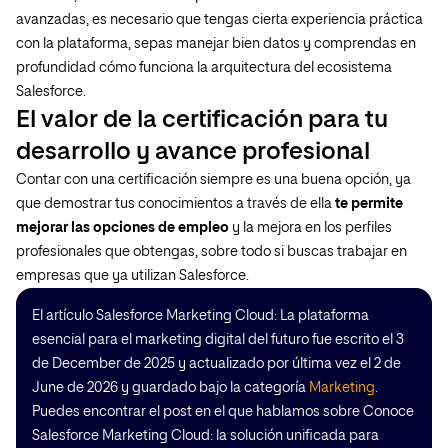
avanzadas, es necesario que tengas cierta experiencia práctica
con la plataforma, sepas manejar bien datos y comprendas en
profundidad cómo funciona la arquitectura del ecosistema
Salesforce.
El valor de la certificación para tu
desarrollo y avance profesional
Contar con una certificación siempre es una buena opción, ya
que demostrar tus conocimientos a través de ella
te permite
mejorar las opciones de empleo
y la mejora en los perfiles
profesionales que obtengas, sobre todo si buscas trabajar en
empresas que ya utilizan Salesforce.
El artículo Salesforce Marketing Cloud: La plataforma
esencial para el marketing digital del futuro fue escrito el 3
de December de 2025 y actualizado por última vez el 2 de
June de 2026 y guardado bajo la categoría
Marketing
.
Puedes encontrar el post en el que hablamos sobre Conoce
Salesforce Marketing Cloud: la solución unificada para