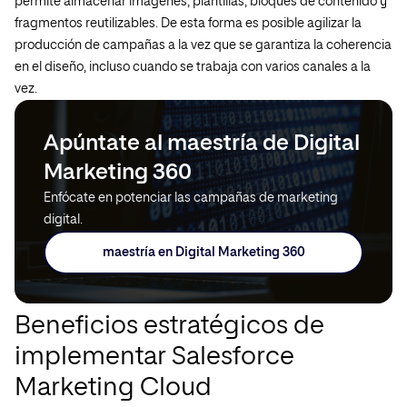
permite almacenar imágenes, plantillas, bloques de contenido y
fragmentos reutilizables. De esta forma es posible agilizar la
producción de campañas a la vez que se garantiza la coherencia
en el diseño, incluso cuando se trabaja con varios canales a la
vez.
Apúntate al maestría de Digital
Marketing 360
Enfócate en potenciar las campañas de marketing
digital.
maestría en Digital Marketing 360
Beneficios estratégicos de
implementar Salesforce
Marketing Cloud