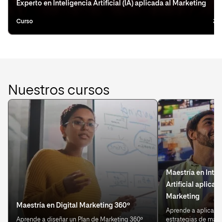
Experto en Inteligencia Artificial (IA) aplicada al Marketing
Curso
3 
Nuestros cursos
Maestría en Intel
Artificial aplicad
Marketing
Maestría en Digital Marketing 360º
Aprende a aplicar IA
Aprende a diseñar un Plan de Marketing 360º
estrategias de mark