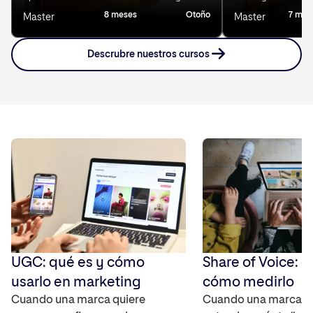
8 meses
Otoño
7 mes
Master
Master
Descrubre nuestros cursos
UGC: qué es y cómo
Share of Voice: q
usarlo en marketing
cómo medirlo
Cuando una marca quiere
Cuando una marca q