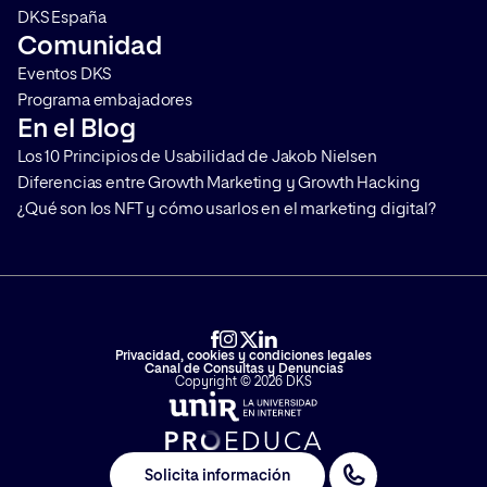
DKS España
Comunidad
Eventos DKS
Programa embajadores
En el Blog
Los 10 Principios de Usabilidad de Jakob Nielsen
Diferencias entre Growth Marketing y Growth Hacking
¿Qué son los NFT y cómo usarlos en el marketing digital?
Privacidad, cookies y condiciones legales
Canal de Consultas y Denuncias
Copyright © 2026 DKS
Solicita información