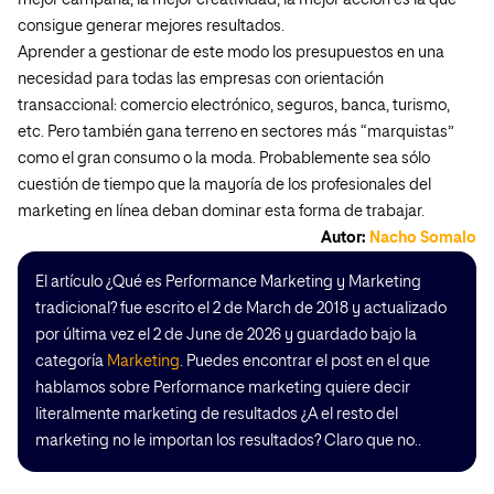
mejor campaña, la mejor creatividad, la mejor acción es la que
consigue generar mejores resultados.
Aprender a gestionar de este modo los presupuestos en una
necesidad para todas las empresas con orientación
transaccional: comercio electrónico, seguros, banca, turismo,
etc. Pero también gana terreno en sectores más “marquistas”
como el gran consumo o la moda. Probablemente sea sólo
cuestión de tiempo que la mayoría de los profesionales del
marketing en línea deban dominar esta forma de trabajar.
Autor:
Nacho Somalo
El artículo ¿Qué es Performance Marketing y Marketing
tradicional? fue escrito el 2 de March de 2018 y actualizado
por última vez el 2 de June de 2026 y guardado bajo la
categoría
Marketing
. Puedes encontrar el post en el que
hablamos sobre Performance marketing quiere decir
literalmente marketing de resultados ¿A el resto del
marketing no le importan los resultados? Claro que no..