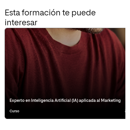
Esta formación te puede
interesar
Experto en Inteligencia Artificial (IA) aplicada al Marketing
Curso
3 