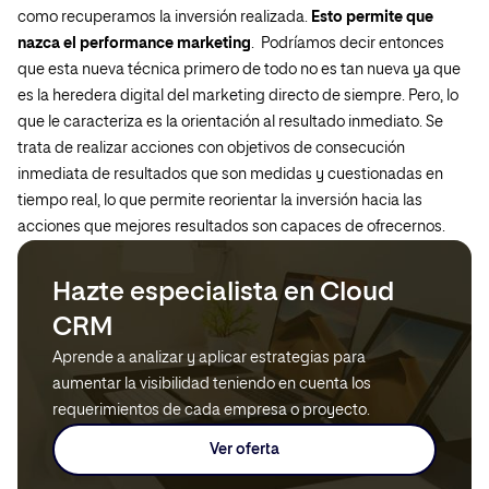
como recuperamos la inversión realizada.
Esto permite que
nazca el
performance marketing
. Podríamos decir entonces
que esta nueva técnica primero de todo no es tan nueva ya que
es la heredera digital del marketing directo de siempre. Pero, lo
que le caracteriza es la orientación al resultado inmediato. Se
trata de realizar acciones con objetivos de consecución
inmediata de resultados que son medidas y cuestionadas en
tiempo real, lo que permite reorientar la inversión hacia las
acciones que mejores resultados son capaces de ofrecernos.
Hazte especialista en Cloud
CRM
Aprende a analizar y aplicar estrategias para
aumentar la visibilidad teniendo en cuenta los
requerimientos de cada empresa o proyecto.
Ver oferta