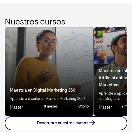
Nuestros cursos
Maestría en Intel
Artificial aplicad
Marketing
Maestría en Digital Marketing 360º
Aprende a aplicar IA
Aprende a diseñar un Plan de Marketing 360º
estrategias de mark
8 meses
Otoño
7 mes
Master
Master
Descrubre nuestros cursos