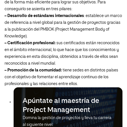
de la forma más eficiente para lograr sus objetivos. Para
conseguirlo se asienta en tres pilares:
– Desarrollo de estándares internacionales
: establece un marco
de referencia a nivel global para la gestión de proyectos gracias
a la publicación del PMBOK (Project Management Body of
Knowledge).
– Certificación profesional:
sus certificados están reconocidos
en el ámbito internacional, lo que hace que los conocimientos y
experiencia en esta disciplina, obtenidos a través de ellos sean
reconocidos a nivel mundial.
– Promoción de la comunidad:
tiene sedes en distintos países
con el objetivo de fomentar el aprendizaje continuo de los
profesionales y las relaciones entre ellos.
Apúntate al maestría de
Project Management
Domina la gestión de proyectos y lleva tu carrera
al siguiente nivel.