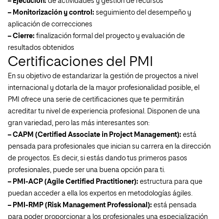
– Ejecución:
de actividades y gestión de recursos
– Monitorización y control:
seguimiento del desempeño y
aplicación de correcciones
– Cierre:
finalización formal del proyecto y evaluación de
resultados obtenidos
Certificaciones del PMI
En su objetivo de estandarizar la gestión de proyectos a nivel
internacional y dotarla de la mayor profesionalidad posible, el
PMI ofrece una serie de certificaciones que te permitirán
acreditar tu nivel de experiencia profesional. Disponen de una
gran variedad, pero las más interesantes son:
– CAPM (Certified Associate in Project Management):
está
pensada para profesionales que inician su carrera en la dirección
de proyectos. Es decir, si estás dando tus primeros pasos
profesionales, puede ser una buena opción para ti.
– PMI-ACP (Agile Certified Practitioner):
estructura para que
puedan acceder a ella los expertos en metodologías ágiles.
– PMI-RMP (Risk Management Professional):
está pensada
para poder proporcionar a los profesionales una especialización