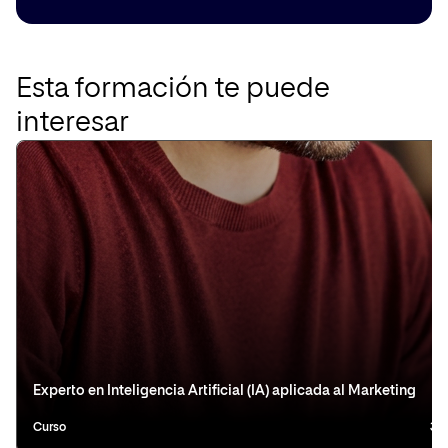
Esta formación te puede
interesar
Experto en Inteligencia Artificial (IA) aplicada al Marketing
Curso
3 