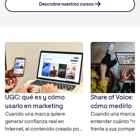
Descrubre nuestros cursos
UGC: qué es y cómo
Share of Voice: q
usarlo en marketing
cómo medirlo
Cuando una marca quiere
Cuando una marca q
generar confianza real en
entender cuánto “rui
Internet, el contenido creado por
frente a sus competi
los propios usuarios se ha
mercado, necesita un