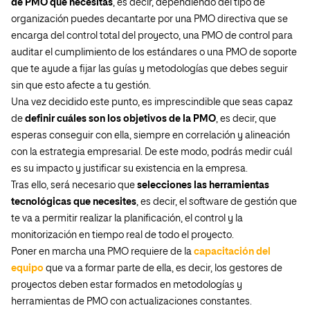
de PMO que necesitas
, es decir, dependiendo del tipo de
organización puedes decantarte por una PMO directiva que se
encarga del control total del proyecto, una PMO de control para
auditar el cumplimiento de los estándares o una PMO de soporte
que te ayude a fijar las guías y metodologías que debes seguir
sin que esto afecte a tu gestión.
Una vez decidido este punto, es imprescindible que seas capaz
de
definir cuáles son los objetivos de la PMO
, es decir, que
esperas conseguir con ella, siempre en correlación y alineación
con la estrategia empresarial. De este modo, podrás medir cuál
es su impacto y justificar su existencia en la empresa.
Tras ello, será necesario que
selecciones las herramientas
tecnológicas que necesites
, es decir, el software de gestión que
te va a permitir realizar la planificación, el control y la
monitorización en tiempo real de todo el proyecto.
Poner en marcha una PMO requiere de la
capacitación del
equipo
que va a formar parte de ella, es decir, los gestores de
proyectos deben estar formados en metodologías y
herramientas de PMO con actualizaciones constantes.