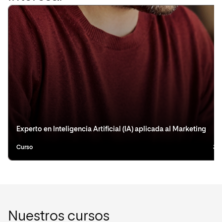
Experto en Inteligencia Artificial (IA) aplicada al Marketing
Curso
3 
Nuestros cursos