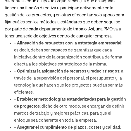
diferentes según el tipo de organización, ya que en algunas
tienen una función directiva y participan activamente en la
gestión de los proyectos, y en otras ofrecen tan solo apoyo para
fijar cuáles son los métodos y estándares que deben seguirse
por parte de cada departamento de trabajo. Así, una PMO va a
tener una serie de objetivos dentro de cualquier empresa:
–
Alineación de proyectos con la estrategia empresarial
:
es decir, deben ser capaces de garantizar que cada
iniciativa dentro de la organización contribuya de forma
directa a los objetivos estratégicos de la misma.
–
Optimizar la asignación de recursos y reducir riesgos
: a
través de la supervisión del personal, el presupuesto y la
tecnología que hacen que los proyectos puedan ser más
eficientes.
–
Establecer metodologías estandarizadas para la gestión
de proyectos
: dicho de otro modo, se encargan de definir
marcos de trabajo y mejores prácticas, para que el
enfoque sea coherente en toda la empresa.
–
Asegurar el cumplimiento de plazos, costes y calidad
: