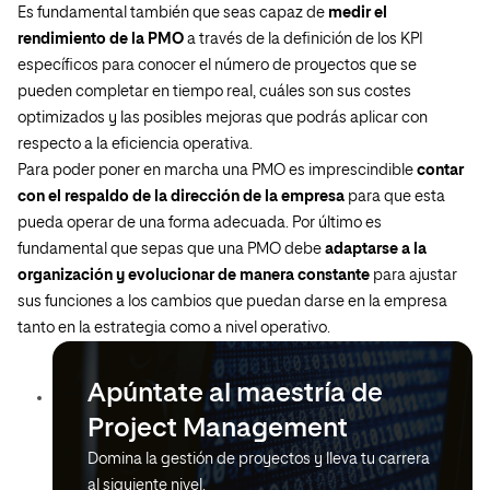
Es fundamental también que seas capaz de
medir el
rendimiento de la PMO
a través de la definición de los KPI
específicos para conocer el número de proyectos que se
pueden completar en tiempo real, cuáles son sus costes
optimizados y las posibles mejoras que podrás aplicar con
respecto a la eficiencia operativa.
Para poder poner en marcha una PMO es imprescindible
contar
con el respaldo de la dirección de la empresa
para que esta
pueda operar de una forma adecuada. Por último es
fundamental que sepas que una PMO debe
adaptarse a la
organización y evolucionar de manera constante
para ajustar
sus funciones a los cambios que puedan darse en la empresa
tanto en la estrategia como a nivel operativo.
Apúntate al maestría de
Project Management
Domina la gestión de proyectos y lleva tu carrera
al siguiente nivel.