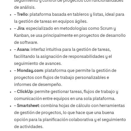
seguimiento y control de proyectos con funcionalidades
de análisis.
–
Trello
: plataforma basada en tableros y listas, ideal para
la gestión de tareas en equipos ágiles.
–
Jira
: especializado en metodologías como Scrum y
Kanban, se usa principalmente en proyectos de desarrollo
de software.
–
Asana
: interfaz intuitiva para la gestión de tareas,
facilitando la asignación de responsabilidades y el
seguimiento de avances.
–
Monday.com
: plataforma que permite la gestión de
proyectos con flujos de trabajo personalizables e
informes de desempeño.
–
ClickUp
: permite gestionar tareas, flujos de trabajo y
comunicación entre equipos en una sola plataforma.
–
Smartsheet
: combina hojas de cálculo con herramientas
de gestión de proyectos, lo que hace que una buena
opción para la planificación colaborativa y el seguimiento
de actividades.