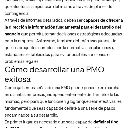
identificar, evaluar y mitigar los problemas que puedan surgir y
que afecten a la ejecución del mismo a través de planes de
contingencia.
A través de informes detallados, deben ser
capaces de ofrecer a
la dirección la información fundamental para el desarrollo del
negocio
que permita tomar decisiones estratégicas adecuadas
para la empresa. Así mismo, también deberán asegurarse de
que los proyectos cumplen con la normativa, regulaciones y
estándares establecidos para evitar posibles sanciones o
problemas legales.
Cómo desarrollar una PMO
exitosa
Como ya hemos señalado una PMO puede ponerse en marcha
en distintas empresas, independientemente del tamaño de las
mismas, pero para que funcionen y lograr que sean efectivas, es
fundamental que seas capaz de ceñirte a una serie de pasos
encaminados a su desarrollo.
En primer lugar, es necesario que seas capaz de
definir el tipo