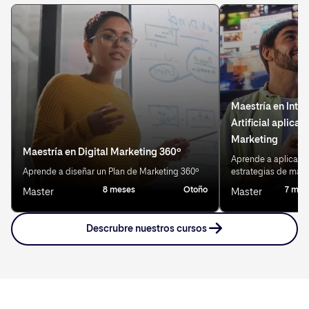
Maestría en Intel
Artificial aplicad
Marketing
Maestría en Digital Marketing 360º
Aprende a aplicar IA
Aprende a diseñar un Plan de Marketing 360º
estrategias de mark
8 meses
Otoño
7 mes
Master
Master
Descrubre nuestros cursos