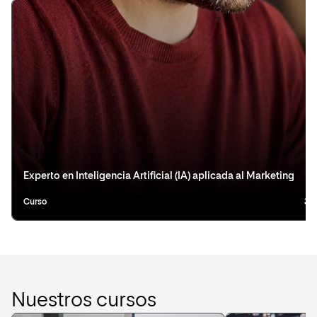
Experto en Inteligencia Artificial (IA) aplicada al Marketing
Curso
3 
Nuestros cursos