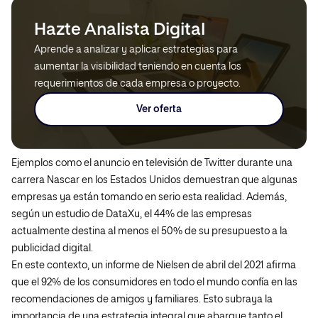
Hazte Analista Digital
Aprende a analizar y aplicar estrategias para
aumentar la visibilidad teniendo en cuenta los
requerimientos de cada empresa o proyecto.
Ver oferta
Ejemplos como el anuncio en televisión de Twitter durante una
carrera Nascar en los Estados Unidos demuestran que algunas
empresas ya están tomando en serio esta realidad. Además,
según un estudio de DataXu, el 44% de las empresas
actualmente destina al menos el 50% de su presupuesto a la
publicidad digital.
En este contexto, un informe de Nielsen de abril del 2021 afirma
que el 92% de los consumidores en todo el mundo confía en las
recomendaciones de amigos y familiares. Esto subraya la
importancia de una estrategia integral que abarque tanto el