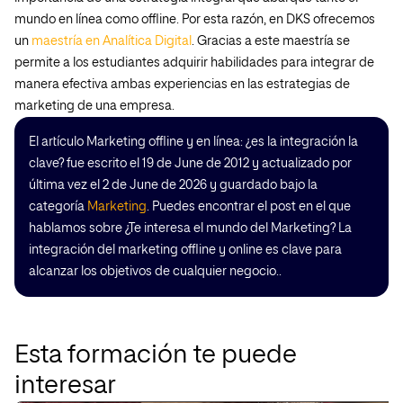
mundo en línea como offline. Por esta razón, en DKS ofrecemos
un
maestría en Analítica Digital
. Gracias a este maestría se
permite a los estudiantes adquirir habilidades para integrar de
manera efectiva ambas experiencias en las estrategias de
marketing de una empresa.
El artículo Marketing offline y en línea: ¿es la integración la
clave? fue escrito el 19 de June de 2012 y actualizado por
última vez el 2 de June de 2026 y guardado bajo la
categoría
Marketing
. Puedes encontrar el post en el que
hablamos sobre ¿Te interesa el mundo del Marketing? La
integración del marketing offline y online es clave para
alcanzar los objetivos de cualquier negocio..
Esta formación te puede
interesar