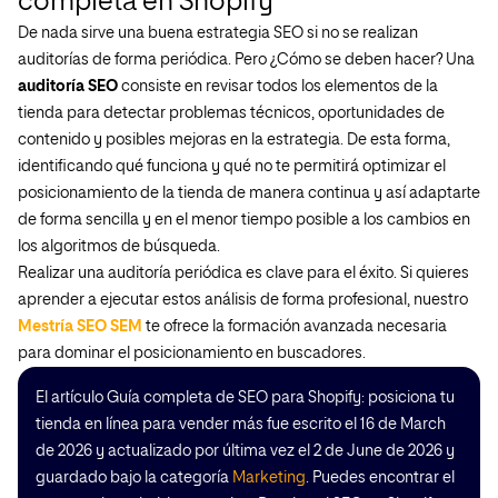
completa en Shopify
De nada sirve una buena estrategia SEO si no se realizan
auditorías de forma periódica. Pero ¿Cómo se deben hacer? Una
auditoría SEO
consiste en revisar todos los elementos de la
tienda para detectar problemas técnicos, oportunidades de
contenido y posibles mejoras en la estrategia. De esta forma,
identificando qué funciona y qué no te permitirá optimizar el
posicionamiento de la tienda de manera continua y así adaptarte
de forma sencilla y en el menor tiempo posible a los cambios en
los algoritmos de búsqueda.
Realizar una auditoría periódica es clave para el éxito. Si quieres
aprender a ejecutar estos análisis de forma profesional, nuestro
Mestría SEO SEM
te ofrece la formación avanzada necesaria
para dominar el posicionamiento en buscadores.
El artículo Guía completa de SEO para Shopify: posiciona tu
tienda en línea para vender más fue escrito el 16 de March
de 2026 y actualizado por última vez el 2 de June de 2026 y
guardado bajo la categoría
Marketing
. Puedes encontrar el