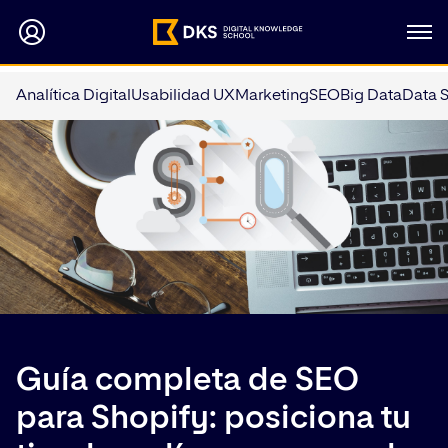
Analítica Digital
Usabilidad UX
Marketing
SEO
Big Data
Data 
Guía completa de SEO
para Shopify: posiciona tu