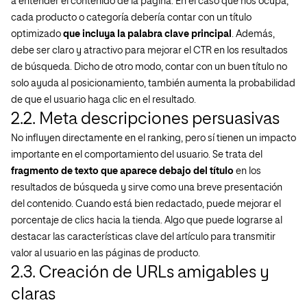
a entender el contenido de la página. En el caso que nos ocupa,
cada producto o categoría debería contar con un título
optimizado
que incluya la palabra clave principal
. Además,
debe ser claro y atractivo para mejorar el CTR en los resultados
de búsqueda. Dicho de otro modo, contar con un buen título no
solo ayuda al posicionamiento, también aumenta la probabilidad
de que el usuario haga clic en el resultado.
2.2. Meta descripciones persuasivas
No influyen directamente en el ranking, pero sí tienen un impacto
importante en el comportamiento del usuario. Se trata del
fragmento de texto que aparece debajo del título
en los
resultados de búsqueda y sirve como una breve presentación
del contenido. Cuando está bien redactado, puede mejorar el
porcentaje de clics hacia la tienda. Algo que puede lograrse al
destacar las características clave del artículo para transmitir
valor al usuario en las páginas de producto.
2.3. Creación de URLs amigables y
claras