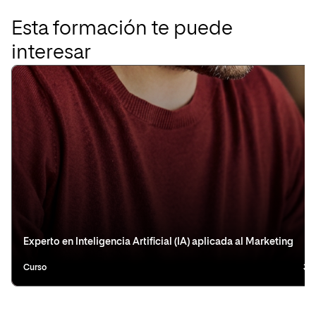
Esta formación te puede
interesar
Experto en Inteligencia Artificial (IA) aplicada al Marketing
Curso
3 