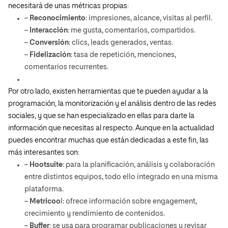
necesitará de unas métricas propias:
–
Reconocimiento
: impresiones, alcance, visitas al perfil.
–
Interacción
: me gusta, comentarios, compartidos.
–
Conversión
: clics, leads generados, ventas.
–
Fidelización
: tasa de repetición, menciones,
comentarios recurrentes.
Por otro lado, existen herramientas que te pueden ayudar a la
programación, la monitorización y el análisis dentro de las redes
sociales, y que se han especializado en ellas para darte la
información que necesitas al respecto. Aunque en la actualidad
puedes encontrar muchas que están dedicadas a este fin, las
más interesantes son:
–
Hootsuite
: para la planificación, análisis y colaboración
entre distintos equipos, todo ello integrado en una misma
plataforma.
–
Metricoo
l: ofrece información sobre engagement,
crecimiento y rendimiento de contenidos.
–
Buffer
: se usa para programar publicaciones y revisar