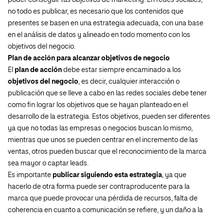
poder conseguir tus objetivos de marketing. En redes sociales,
no todo es publicar, es necesario que los contenidos que
presentes se basen en una estrategia adecuada, con una base
en el análisis de datos y alineado en todo momento con los
objetivos del negocio.
Plan de acción para alcanzar objetivos de negocio
El
plan de acción
debe estar siempre encaminado a los
objetivos del negocio
, es decir, cualquier interacción o
publicación que se lleve a cabo en las redes sociales debe tener
como fin lograr los objetivos que se hayan planteado en el
desarrollo de la estrategia. Estos objetivos, pueden ser diferentes
ya que no todas las empresas o negocios buscan lo mismo,
mientras que unos se pueden centrar en el incremento de las
ventas, otros pueden buscar que el reconocimiento de la marca
sea mayor o captar leads.
Es importante
publicar siguiendo esta estrategia
, ya que
hacerlo de otra forma puede ser contraproducente para la
marca que puede provocar una pérdida de recursos, falta de
coherencia en cuanto a comunicación se refiere, y un daño a la