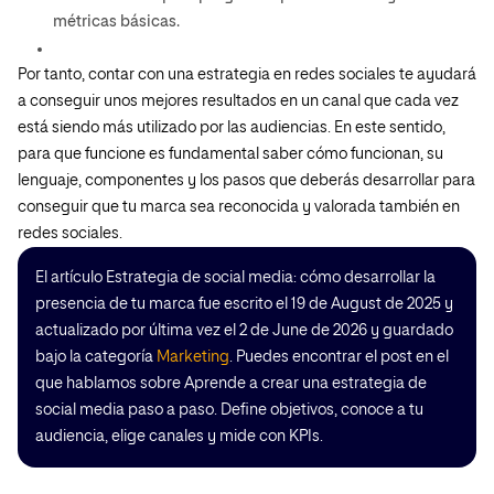
métricas básicas.
Por tanto, contar con una estrategia en redes sociales te ayudará
a conseguir unos mejores resultados en un canal que cada vez
está siendo más utilizado por las audiencias. En este sentido,
para que funcione es fundamental saber cómo funcionan, su
lenguaje, componentes y los pasos que deberás desarrollar para
conseguir que tu marca sea reconocida y valorada también en
redes sociales.
El artículo Estrategia de social media: cómo desarrollar la
presencia de tu marca fue escrito el 19 de August de 2025 y
actualizado por última vez el 2 de June de 2026 y guardado
bajo la categoría
Marketing
. Puedes encontrar el post en el
que hablamos sobre Aprende a crear una estrategia de
social media paso a paso. Define objetivos, conoce a tu
audiencia, elige canales y mide con KPIs.