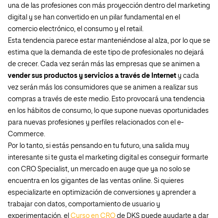
una de las profesiones con
más proyección dentro del marketing
digital
y se han convertido en un pilar fundamental en el
comercio electrónico, el consumo y el retail.
Esta tendencia parece estar manteniéndose al alza, por lo que se
estima que la demanda de este tipo de profesionales no dejará
de crecer. Cada vez serán más las empresas que se animen a
vender sus productos y servicios a través de Internet
y cada
vez serán más los consumidores que se animen a realizar sus
compras a través de este medio. Esto provocará una tendencia
en los hábitos de consumo, lo que supone nuevas oportunidades
para nuevas profesiones y perfiles relacionados con el e-
Commerce.
Por lo tanto, si estás pensando en tu futuro, una salida muy
interesante si te gusta el marketing digital es conseguir formarte
con CRO Specialist, un mercado en auge que ya no solo se
encuentra en los gigantes de las ventas online. Si quieres
especializarte en optimización de conversiones y aprender a
trabajar con datos, comportamiento de usuario y
experimentación, el
Curso en CRO
de DKS puede ayudarte a dar