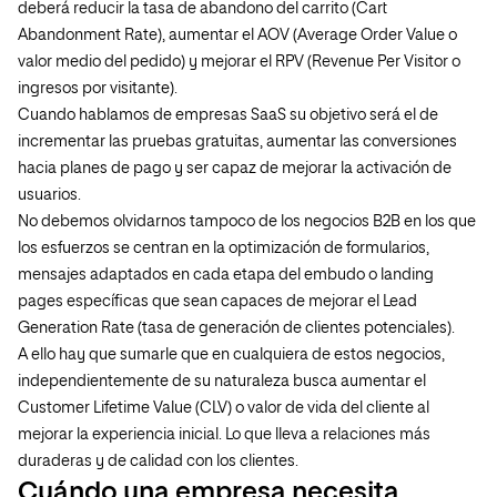
deberá reducir la tasa de abandono del carrito (Cart
Abandonment Rate), aumentar el AOV (Average Order Value o
valor medio del pedido) y mejorar el RPV (Revenue Per Visitor o
ingresos por visitante).
Cuando hablamos de empresas SaaS su objetivo será el de
incrementar las pruebas gratuitas, aumentar las conversiones
hacia planes de pago y ser capaz de mejorar la activación de
usuarios.
No debemos olvidarnos tampoco de los negocios B2B en los que
los esfuerzos se centran en la optimización de formularios,
mensajes adaptados en cada etapa del embudo o landing
pages específicas que sean capaces de mejorar el Lead
Generation Rate (tasa de generación de clientes potenciales).
A ello hay que sumarle que en cualquiera de estos negocios,
independientemente de su naturaleza busca aumentar el
Customer Lifetime Value (CLV) o valor de vida del cliente al
mejorar la experiencia inicial. Lo que lleva a relaciones más
duraderas y de calidad con los clientes.
Cuándo una empresa necesita