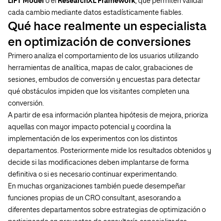
LIFT Model
o el
ResearchXL Framework
, que permiten validar
cada cambio mediante datos estadísticamente fiables.
Qué hace realmente un especialista
en optimización de conversiones
Primero analiza el comportamiento de los usuarios utilizando
herramientas de analítica, mapas de calor, grabaciones de
sesiones, embudos de conversión y encuestas para detectar
qué obstáculos impiden que los visitantes completen una
conversión.
A partir de esa información plantea hipótesis de mejora, prioriza
aquellas con mayor impacto potencial y coordina la
implementación de los experimentos con los distintos
departamentos. Posteriormente mide los resultados obtenidos y
decide si las modificaciones deben implantarse de forma
definitiva o si es necesario continuar experimentando.
En muchas organizaciones también puede desempeñar
funciones propias de un CRO consultant, asesorando a
diferentes departamentos sobre estrategias de optimización o