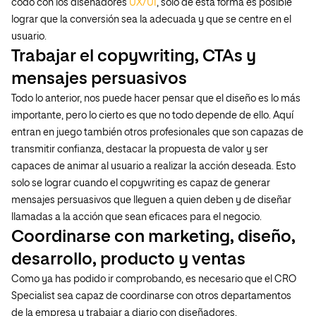
codo con los diseñadores
UX/UI
, solo de esta forma es posible
lograr que la conversión sea la adecuada y que se centre en el
usuario.
Trabajar el copywriting, CTAs y
mensajes persuasivos
Todo lo anterior, nos puede hacer pensar que el diseño es lo más
importante, pero lo cierto es que no todo depende de ello. Aquí
entran en juego también otros profesionales que son capazas de
transmitir confianza, destacar la propuesta de valor y ser
capaces de animar al usuario a realizar la acción deseada. Esto
solo se lograr cuando el copywriting es capaz de generar
mensajes persuasivos que lleguen a quien deben y de diseñar
llamadas a la acción que sean eficaces para el negocio.
Coordinarse con marketing, diseño,
desarrollo, producto y ventas
Como ya has podido ir comprobando, es necesario que el CRO
Specialist sea capaz de coordinarse con otros departamentos
de la empresa y trabajar a diario con diseñadores,