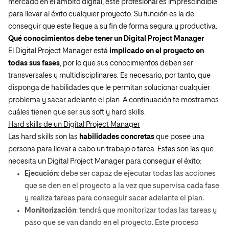
mercado en el ámbito digital, este profesional es imprescindible
para llevar al éxito cualquier proyecto. Su función es la de
conseguir que este llegue a su fin de forma segura y productiva.
Qué conocimientos debe tener un Digital Project Manager
El Digital Project Manager está
implicado en el proyecto en
todas sus fases
, por lo que sus conocimientos deben ser
transversales y multidisciplinares. Es necesario, por tanto, que
disponga de habilidades que le permitan solucionar cualquier
problema y sacar adelante el plan. A continuación te mostramos
cuáles tienen que ser sus soft y hard skills.
Hard skills de un Digital Project Manager
Las hard skills son las
habilidades concretas
que posee una
persona para llevar a cabo un trabajo o tarea. Estas son las que
necesita un Digital Project Manager para conseguir el éxito:
Ejecución
: debe ser capaz de ejecutar todas las acciones
que se den en el proyecto a la vez que supervisa cada fase
y realiza tareas para conseguir sacar adelante el plan.
Monitorización
: tendrá que monitorizar todas las tareas y
paso que se van dando en el proyecto. Este proceso