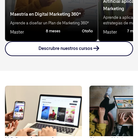
Artificial aplicad
Marketing
Maestría en Digital Marketing 360º
Aprende a aplicar IA
Aprende a diseñar un Plan de Marketing 360º
estrategias de mark
8 meses
Otoño
7 mes
Master
Master
Descrubre nuestros cursos