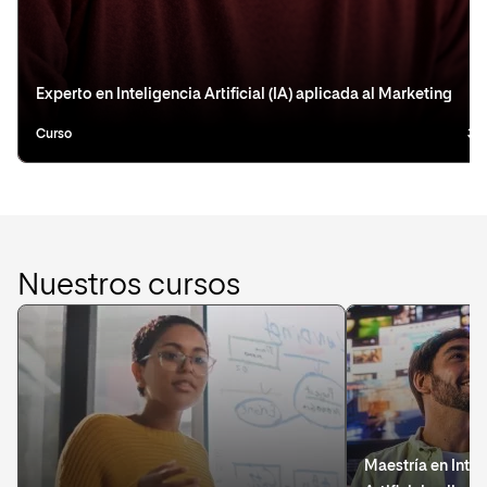
Experto en Inteligencia Artificial (IA) aplicada al Marketing
Curso
3 
Nuestros cursos
Maestría en Intel