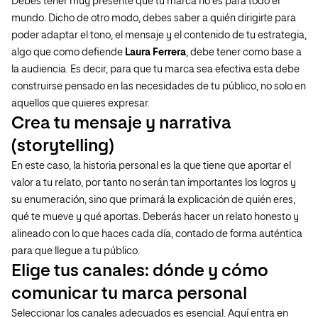
Debes tener muy presente que tu marca no es para todo el
mundo. Dicho de otro modo, debes saber a quién dirigirte para
poder adaptar el tono, el mensaje y el contenido de tu estrategia,
algo que como defiende
Laura Ferrera
, debe tener como base a
la audiencia. Es decir, para que tu marca sea efectiva esta debe
construirse pensado en las necesidades de tu público, no solo en
aquellos que quieres expresar.
Crea tu mensaje y narrativa
(storytelling)
En este caso, la historia personal es la que tiene que aportar el
valor a tu relato, por tanto no serán tan importantes los logros y
su enumeración, sino que primará la explicación de quién eres,
qué te mueve y qué aportas. Deberás hacer un relato honesto y
alineado con lo que haces cada día, contado de forma auténtica
para que llegue a tu público.
Elige tus canales: dónde y cómo
comunicar tu marca personal
Seleccionar los canales adecuados es esencial. Aquí entra en