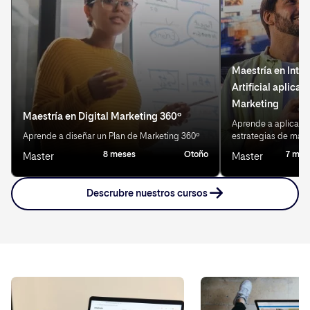
Maestría en Intel
Artificial aplicad
Marketing
Maestría en Digital Marketing 360º
Aprende a aplicar IA
Aprende a diseñar un Plan de Marketing 360º
estrategias de mark
8 meses
Otoño
7 mes
Master
Master
Descrubre nuestros cursos