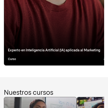
Experto en Inteligencia Artificial (IA) aplicada al Marketing
Curso
3 
Nuestros cursos