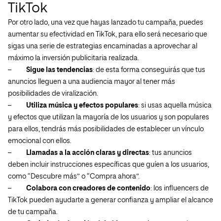
TikTok
Por otro lado, una vez que hayas lanzado tu campaña, puedes
aumentar su efectividad en TikTok, para ello será necesario que
sigas una serie de estrategias encaminadas a aprovechar al
máximo la inversión publicitaria realizada.
–
Sigue las tendencias
: de esta forma conseguirás que tus
anuncios lleguen a una audiencia mayor al tener más
posibilidades de viralización.
–
Utiliza música y efectos populares
: si usas aquella música
y efectos que utilizan la mayoría de los usuarios y son populares
para ellos, tendrás más posibilidades de establecer un vínculo
emocional con ellos.
–
Llamadas a la acción claras y directas
: tus anuncios
deben incluir instrucciones específicas que guíen a los usuarios,
como “Descubre más” o “Compra ahora”.
–
Colabora con creadores de contenido
: los influencers de
TikTok pueden ayudarte a generar confianza y ampliar el alcance
de tu campaña.