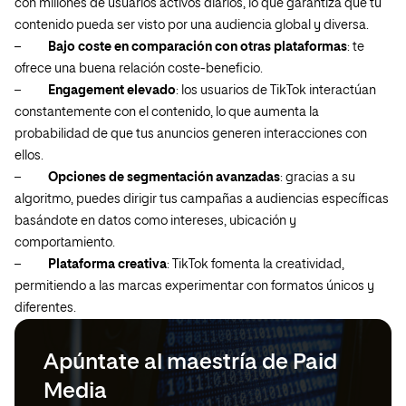
con millones de usuarios activos diarios, lo que garantiza que tu
contenido pueda ser visto por una audiencia global y diversa.
–
Bajo coste en comparación con otras plataformas
: te
ofrece una buena relación coste-beneficio.
–
Engagement elevado
: los usuarios de TikTok interactúan
constantemente con el contenido, lo que aumenta la
probabilidad de que tus anuncios generen interacciones con
ellos.
–
Opciones de segmentación avanzadas
: gracias a su
algoritmo, puedes dirigir tus campañas a audiencias específicas
basándote en datos como intereses, ubicación y
comportamiento.
–
Plataforma creativa
: TikTok fomenta la creatividad,
permitiendo a las marcas experimentar con formatos únicos y
diferentes.
Apúntate al maestría de Paid
Media