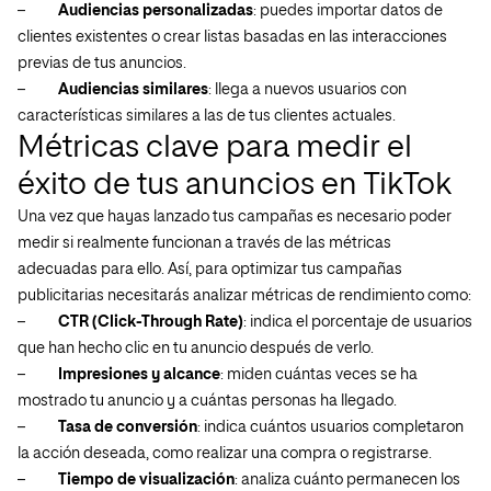
–
Audiencias personalizadas
: puedes importar datos de
clientes existentes o crear listas basadas en las interacciones
previas de tus anuncios.
–
Audiencias similares
: llega a nuevos usuarios con
características similares a las de tus clientes actuales.
Métricas clave para medir el
éxito de tus anuncios en TikTok
Una vez que hayas lanzado tus campañas es necesario poder
medir si realmente funcionan a través de las métricas
adecuadas para ello. Así, para optimizar tus campañas
publicitarias necesitarás analizar métricas de rendimiento como:
–
CTR (Click-Through Rate)
: indica el porcentaje de usuarios
que han hecho clic en tu anuncio después de verlo.
–
Impresiones y alcance
: miden cuántas veces se ha
mostrado tu anuncio y a cuántas personas ha llegado.
–
Tasa de conversión
: indica cuántos usuarios completaron
la acción deseada, como realizar una compra o registrarse.
–
Tiempo de visualización
: analiza cuánto permanecen los