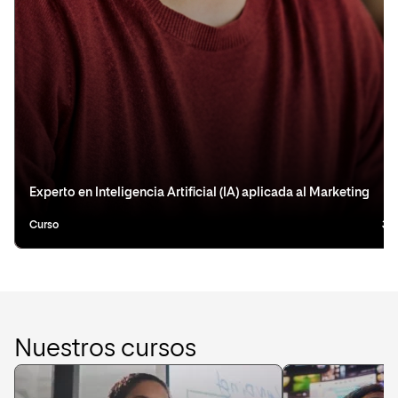
Experto en Inteligencia Artificial (IA) aplicada al Marketing
Curso
3 
Nuestros cursos