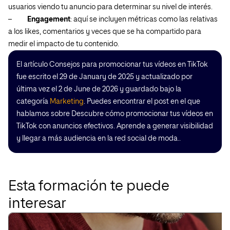
usuarios viendo tu anuncio para determinar su nivel de interés.
–
Engagement
: aquí se incluyen métricas como las relativas
a los likes, comentarios y veces que se ha compartido para
medir el impacto de tu contenido.
El artículo Consejos para promocionar tus vídeos en TikTok
fue escrito el 29 de January de 2025 y actualizado por
última vez el 2 de June de 2026 y guardado bajo la
categoría
Marketing
. Puedes encontrar el post en el que
hablamos sobre Descubre cómo promocionar tus vídeos en
TikTok con anuncios efectivos. Aprende a generar visibilidad
y llegar a más audiencia en la red social de moda..
Esta formación te puede
interesar