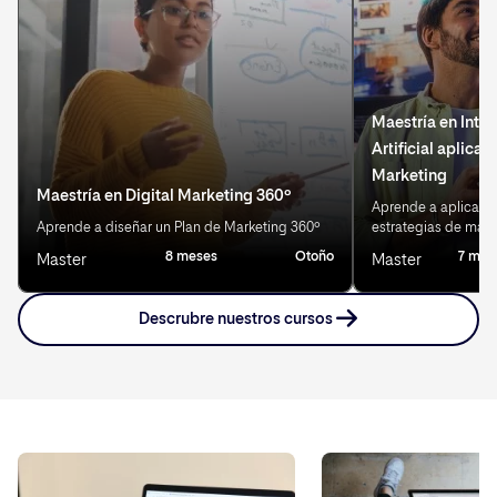
Maestría en Intel
Artificial aplicad
Marketing
Maestría en Digital Marketing 360º
Aprende a aplicar IA
Aprende a diseñar un Plan de Marketing 360º
estrategias de mark
8 meses
Otoño
7 mes
Master
Master
Descrubre nuestros cursos