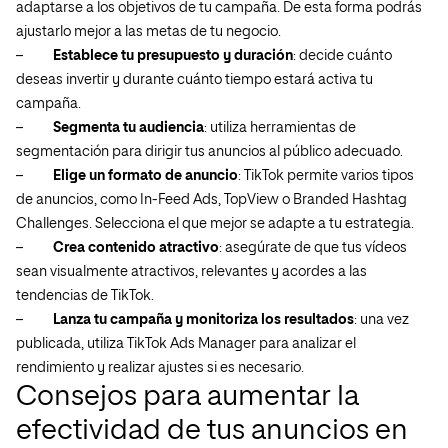
adaptarse a los objetivos de tu campaña. De esta forma podrás
ajustarlo mejor a las metas de tu negocio.
–
Establece tu presupuesto y duración
: decide cuánto
deseas invertir y durante cuánto tiempo estará activa tu
campaña.
–
Segmenta tu audiencia
: utiliza herramientas de
segmentación para dirigir tus anuncios al público adecuado.
–
Elige un formato de anuncio
: TikTok permite varios tipos
de anuncios, como In-Feed Ads, TopView o Branded Hashtag
Challenges. Selecciona el que mejor se adapte a tu estrategia.
–
Crea contenido atractivo
: asegúrate de que tus vídeos
sean visualmente atractivos, relevantes y acordes a las
tendencias de TikTok.
–
Lanza tu campaña y monitoriza los resultados
: una vez
publicada, utiliza TikTok Ads Manager para analizar el
rendimiento y realizar ajustes si es necesario.
Consejos para aumentar la
efectividad de tus anuncios en