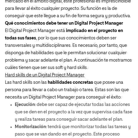
mercado en el ámbito digital, este profesional es imprescindible
para llevar al éxito cualquier proyecto. Su función es la de
conseguir que este llegue a su fin de forma segura y productiva.
Qué conocimientos debe tener un Digital Project Manager
El Digital Project Manager está
implicado en el proyecto en
todas sus fases
, por lo que sus conocimientos deben ser
transversales y multidisciplinares. Es necesario, por tanto, que
disponga de habilidades que le permitan solucionar cualquier
problema y sacar adelante el plan. A continuación te mostramos
cuáles tienen que ser sus soft y hard skills.
Hard skills de un Digital Project Manager
Las hard skills son las
habilidades concretas
que posee una
persona para llevar a cabo un trabajo o tarea. Estas son las que
necesita un Digital Project Manager para conseguir el éxito:
Ejecución
: debe ser capaz de ejecutar todas las acciones
que se den en el proyecto a la vez que supervisa cada fase
y realiza tareas para conseguir sacar adelante el plan.
Monitorización
: tendrá que monitorizar todas las tareas y
paso que se van dando en el proyecto. Este proceso