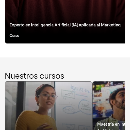
Experto en Inteligencia Artificial (IA) aplicada al Marketing
Curso
3 
Nuestros cursos
Maestría en Intel