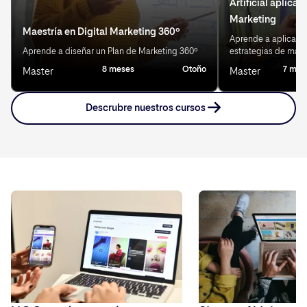
Artificial aplicad
Marketing
Maestría en Digital Marketing 360º
Aprende a aplicar IA
Aprende a diseñar un Plan de Marketing 360º
estrategias de mark
8 meses
Otoño
7 mes
Master
Master
Descrubre nuestros cursos