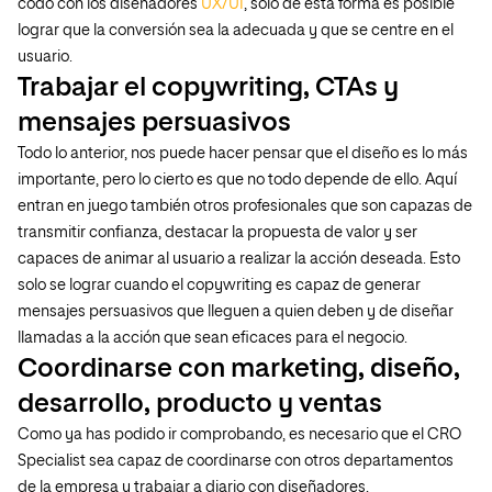
codo con los diseñadores
UX/UI
, solo de esta forma es posible
lograr que la conversión sea la adecuada y que se centre en el
usuario.
Trabajar el copywriting, CTAs y
mensajes persuasivos
Todo lo anterior, nos puede hacer pensar que el diseño es lo más
importante, pero lo cierto es que no todo depende de ello. Aquí
entran en juego también otros profesionales que son capazas de
transmitir confianza, destacar la propuesta de valor y ser
capaces de animar al usuario a realizar la acción deseada. Esto
solo se lograr cuando el copywriting es capaz de generar
mensajes persuasivos que lleguen a quien deben y de diseñar
llamadas a la acción que sean eficaces para el negocio.
Coordinarse con marketing, diseño,
desarrollo, producto y ventas
Como ya has podido ir comprobando, es necesario que el CRO
Specialist sea capaz de coordinarse con otros departamentos
de la empresa y trabajar a diario con diseñadores,