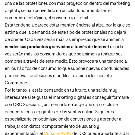
una de las profesiones con
más proyección dentro del marketing
digital
y se han convertido en un pilar fundamental en el
comercio electrónico, el consumo y el retail.
Esta tendencia parece estar manteniéndose al alza, por lo que se
estima que la demanda de este tipo de profesionales no dejará
de crecer. Cada vez serán más las empresas que se animen a
vender sus productos y servicios a través de Internet
y cada
vez serán más los consumidores que se animen a realizar sus
compras a través de este medio. Esto provocará una tendencia
en los hábitos de consumo, lo que supone nuevas oportunidades
para nuevas profesiones y perfiles relacionados con el e-
Commerce.
Por lo tanto, si estás pensando en tu futuro, una salida muy
interesante si te gusta el marketing digital es conseguir formarte
con CRO Specialist, un mercado en auge que ya no solo se
encuentra en los gigantes de las ventas online. Si quieres
especializarte en optimización de conversiones y aprender a
trabajar con datos, comportamiento de usuario y
experimentación, el
Curso en CRO
de DKS puede ayudarte a dar