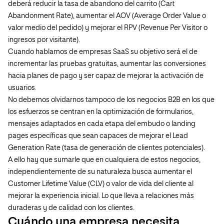
deberá reducir la tasa de abandono del carrito (Cart
Abandonment Rate), aumentar el AOV (Average Order Value o
valor medio del pedido) y mejorar el RPV (Revenue Per Visitor o
ingresos por visitante).
Cuando hablamos de empresas SaaS su objetivo será el de
incrementar las pruebas gratuitas, aumentar las conversiones
hacia planes de pago y ser capaz de mejorar la activación de
usuarios.
No debemos olvidarnos tampoco de los negocios B2B en los que
los esfuerzos se centran en la optimización de formularios,
mensajes adaptados en cada etapa del embudo o landing
pages específicas que sean capaces de mejorar el Lead
Generation Rate (tasa de generación de clientes potenciales).
A ello hay que sumarle que en cualquiera de estos negocios,
independientemente de su naturaleza busca aumentar el
Customer Lifetime Value (CLV) o valor de vida del cliente al
mejorar la experiencia inicial. Lo que lleva a relaciones más
duraderas y de calidad con los clientes.
Cuándo una empresa necesita