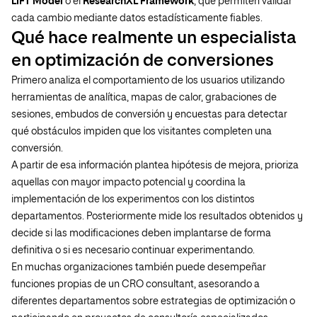
LIFT Model
o el
ResearchXL Framework
, que permiten validar
cada cambio mediante datos estadísticamente fiables.
Qué hace realmente un especialista
en optimización de conversiones
Primero analiza el comportamiento de los usuarios utilizando
herramientas de analítica, mapas de calor, grabaciones de
sesiones, embudos de conversión y encuestas para detectar
qué obstáculos impiden que los visitantes completen una
conversión.
A partir de esa información plantea hipótesis de mejora, prioriza
aquellas con mayor impacto potencial y coordina la
implementación de los experimentos con los distintos
departamentos. Posteriormente mide los resultados obtenidos y
decide si las modificaciones deben implantarse de forma
definitiva o si es necesario continuar experimentando.
En muchas organizaciones también puede desempeñar
funciones propias de un CRO consultant, asesorando a
diferentes departamentos sobre estrategias de optimización o