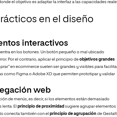
 donde el objetivo es adaptar la interfaz a las capacidades real
prácticos en el diseño
ntos interactivos
ncuentra en los botones. Un botón pequeño o mal ubicado
r. Por el contrario, aplicar el principio de
objetivos grandes
prar” en ecommerce suelen ser grandes y visibles para facilita
entas como Figma o Adobe XD que permiten prototipar y validar
vegación web
osición de menús, es decir, si los elementos están demasiado
 lenta. El
principio de proximidad
sugiere agrupar elementos
Esto conecta también con el
principio de agrupación
de Gestalt