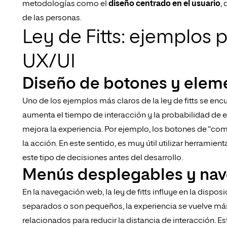
metodologías como el
diseño centrado en el usuario
,
de las personas.
Ley de Fitts: ejemplos 
UX/UI
Diseño de botones y eleme
Uno de los ejemplos más claros de la ley de fitts se e
aumenta el tiempo de interacción y la probabilidad de erro
mejora la experiencia. Por ejemplo, los botones de “com
la acción. En este sentido, es muy útil utilizar herrami
este tipo de decisiones antes del desarrollo.
Menús desplegables y na
En la navegación web, la ley de fitts influye en la disp
separados o son pequeños, la experiencia se vuelve más
relacionados para reducir la distancia de interacción. 