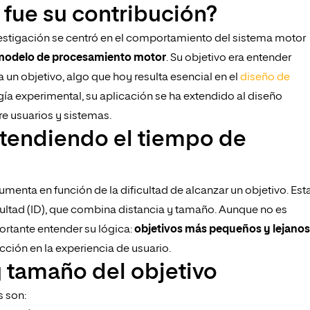
l fue su contribución?
 investigación se centró en el comportamiento del sistema motor
odelo de procesamiento motor
. Su objetivo era entender
un objetivo, algo que hoy resulta esencial en el
diseño de
gía experimental, su aplicación se ha extendido al diseño
tre usuarios y sistemas.
ntendiendo el tiempo de
umenta en función de la dificultad de alcanzar un objetivo. Est
icultad (ID), que combina distancia y tamaño. Aunque no es
ortante entender su lógica:
objetivos más pequeños y lejanos
icción en la experiencia de usuario.
y tamaño del objetivo
s son: