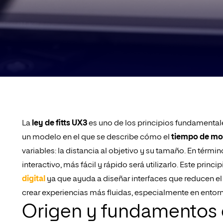
La
ley de fitts UX3
es uno de los principios fundamental
un modelo en el que se describe cómo el
tiempo de mo
variables: la distancia al objetivo y su tamaño. En tér
interactivo, más fácil y rápido será utilizarlo. Este princ
digital
ya que ayuda a diseñar interfaces que reducen el 
crear experiencias más fluidas, especialmente en entor
Origen y fundamentos de