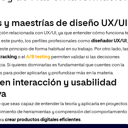
s y maestrías de diseño UX/UI
mación relacionada con UX/UI, ya que entender cómo funciona t
este punto, los perfiles profesionales como
diseñador UX/UI
,
 este principio de forma habitual en su trabajo. Por otro lado, la
tracking
o el
A/B testing
permiten validar si las decisiones
ncia. Si quieres dominarlas es fundamental que cuentes con la
para poder aplicarlas y profundizar más en la materia.
 en interacción y usabilidad
va
e que seas capaz de entender la teoría y aplicarla en proyectos
onocimiento de herramientas y comprensión del comportamiento
ra
crear productos digitales eficientes
.