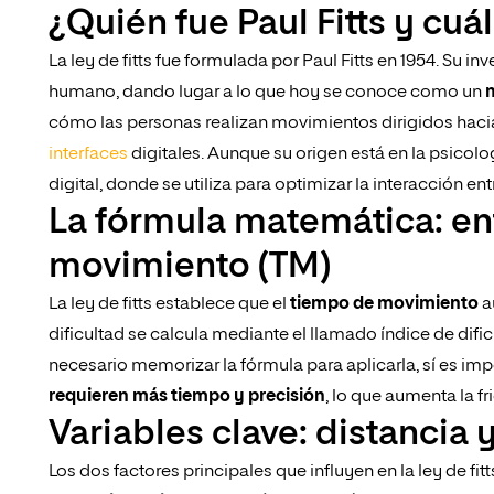
¿Quién fue Paul Fitts y cuá
La ley de fitts fue formulada por Paul Fitts en 1954. Su
humano, dando lugar a lo que hoy se conoce como un
m
cómo las personas realizan movimientos dirigidos hacia 
interfaces
digitales. Aunque su origen está en la psicolo
digital, donde se utiliza para optimizar la interacción en
La fórmula matemática: e
movimiento (TM)
La ley de fitts establece que el
tiempo de movimiento
a
dificultad se calcula mediante el llamado índice de dif
necesario memorizar la fórmula para aplicarla, sí es imp
requieren más tiempo y precisión
, lo que aumenta la fr
Variables clave: distancia 
Los dos factores principales que influyen en la ley de fitt