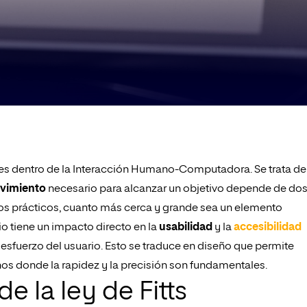
es dentro de la Interacción Humano-Computadora. Se trata de
vimiento
necesario para alcanzar un objetivo depende de do
minos prácticos, cuanto más cerca y grande sea un elemento
ipio tiene un impacto directo en la
usabilidad
y la
accesibilidad
esfuerzo del usuario. Esto se traduce en diseño que permite
nos donde la rapidez y la precisión son fundamentales.
 la ley de Fitts