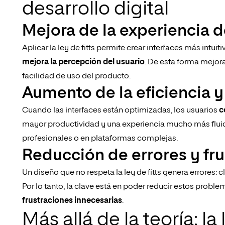
desarrollo digital
Mejora de la experiencia d
Aplicar la ley de fitts permite crear interfaces más intui
mejora la percepción del usuario
. De esta forma mejora
facilidad de uso del producto.
Aumento de la eficiencia y
Cuando las interfaces están optimizadas, los usuarios
c
mayor productividad y una experiencia mucho más fluid
profesionales o en plataformas complejas.
Reducción de errores y fru
Un diseño que no respeta la ley de fitts genera errores: 
Por lo tanto, la clave está en poder reducir estos probl
frustraciones innecesarias
.
Más allá de la teoría: la