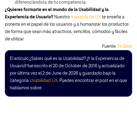
diferenciándola de tu competencia.
¿Quieres formarte en el mundo de la Usabilidad y la
Experiencia de Usuario?
Nuestro
maestría de UX
te enseña a
ponerte en el papel de los usuarios y a humanizar los productos
de forma que sean más atractivos, sencillos, cómodos y fáciles
de utilizar.
Fuente:
TicBeat
El artículo ¿Sabes qué es la Usabilidad? ¿Y la Experiencia de
Usuario? fue escrito el 20 de October de 2016 y actualizado
por última vez el 2 de June de 2026 y guardado bajo la
categoría
Usabilidad UX
. Puedes encontrar el post en el que
hablamos sobre .