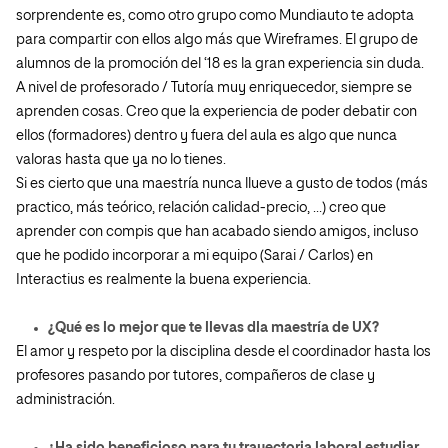
sorprendente es, como otro grupo como Mundiauto te adopta
para compartir con ellos algo más que Wireframes. El grupo de
alumnos de la promoción del ‘18 es la gran experiencia sin duda.
A nivel de profesorado / Tutoría muy enriquecedor, siempre se
aprenden cosas. Creo que la experiencia de poder debatir con
ellos (formadores) dentro y fuera del aula es algo que nunca
valoras hasta que ya no lo tienes.
Si es cierto que una maestría nunca llueve a gusto de todos (más
practico, más teórico, relación calidad-precio, …) creo que
aprender con compis que han acabado siendo amigos, incluso
que he podido incorporar a mi equipo (Sarai / Carlos) en
Interactius es realmente la buena experiencia.
¿Qué es lo mejor que te llevas dla maestría de UX?
El amor y respeto por la disciplina desde el coordinador hasta los
profesores pasando por tutores, compañeros de clase y
administración.