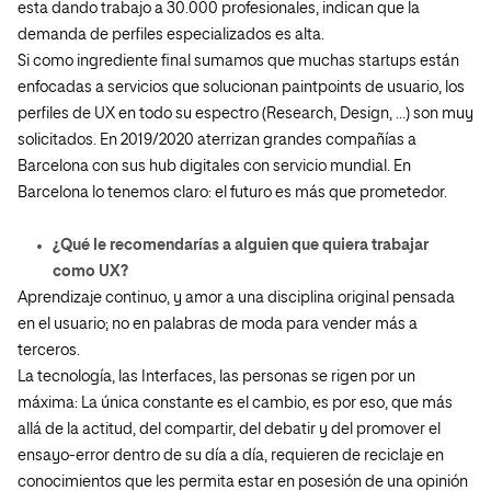
esta dando trabajo a 30.000 profesionales, indican que la
demanda de perfiles especializados es alta.
Si como ingrediente final sumamos que muchas startups están
enfocadas a servicios que solucionan paintpoints de usuario, los
perfiles de UX en todo su espectro (Research, Design, …) son muy
solicitados. En 2019/2020 aterrizan grandes compañías a
Barcelona con sus hub digitales con servicio mundial. En
Barcelona lo tenemos claro: el futuro es más que prometedor.
¿Qué le recomendarías a alguien que quiera trabajar
como UX?
Aprendizaje continuo, y amor a una disciplina original pensada
en el usuario; no en palabras de moda para vender más a
terceros.
La tecnología, las Interfaces, las personas se rigen por un
máxima: La única constante es el cambio, es por eso, que más
allá de la actitud, del compartir, del debatir y del promover el
ensayo-error dentro de su día a día, requieren de reciclaje en
conocimientos que les permita estar en posesión de una opinión