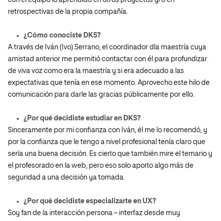
con el equipo lo aprendido en otros proyectos y/o en
retrospectivas de la propia compañía.
¿Cómo conociste DKS?
A través de Iván (Ivo) Serrano, el coordinador dla maestría cuya
amistad anterior me permitió contactar con él para profundizar
de viva voz como era la maestría y si era adecuado a las
expectativas que tenía en ese momento. Aprovecho este hilo de
comunicación para darle las gracias públicamente por ello.
¿Por qué decidiste estudiar en DKS?
Sinceramente por mi confianza con Iván, él me lo recomendó, y
por la confianza que le tengo a nivel profesional tenía claro que
sería una buena decisión. Es cierto que también mire el temario y
el profesorado en la web, pero eso solo aporto algo más de
seguridad a una decisión ya tomada.
¿Por qué decidiste especializarte en UX?
Soy fan de la interacción persona – interfaz desde muy