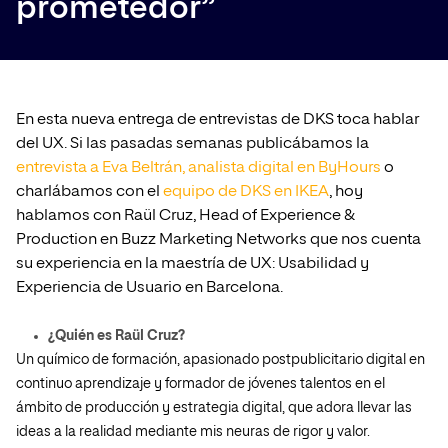
prometedor”
En esta nueva entrega de entrevistas de DKS toca hablar
del UX. Si las pasadas semanas publicábamos la
entrevista a Eva Beltrán, analista digital en ByHours
o
charlábamos con el
equipo de DKS en IKEA
, hoy
hablamos con Raül Cruz, Head of Experience &
Production en Buzz Marketing Networks que nos cuenta
su experiencia en la maestría de UX: Usabilidad y
Experiencia de Usuario en Barcelona.
¿Quién es Raül Cruz?
Un químico de formación, apasionado postpublicitario digital en
continuo aprendizaje y formador de jóvenes talentos en el
ámbito de producción y estrategia digital, que adora llevar las
ideas a la realidad mediante mis neuras de rigor y valor.