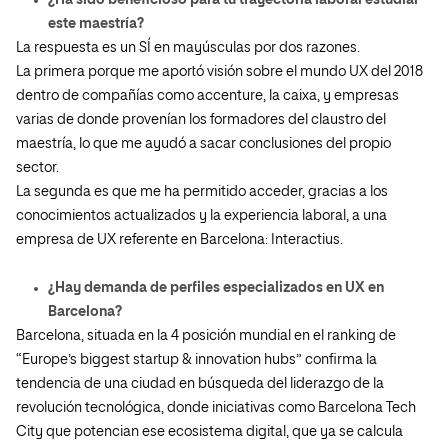
¿Ha sido beneficioso para tu trayectoria laboral estudiar
este maestría?
La respuesta es un SÍ en mayúsculas por dos razones.
La primera porque me aportó visión sobre el mundo UX del 2018
dentro de compañías como accenture, la caixa, y empresas
varias de donde provenían los formadores del claustro del
maestría, lo que me ayudó a sacar conclusiones del propio
sector.
La segunda es que me ha permitido acceder, gracias a los
conocimientos actualizados y la experiencia laboral, a una
empresa de UX referente en Barcelona: Interactius.
¿Hay demanda de perfiles especializados en UX en
Barcelona?
Barcelona, situada en la 4 posición mundial en el ranking de
“Europe’s biggest startup & innovation hubs” confirma la
tendencia de una ciudad en búsqueda del liderazgo de la
revolución tecnológica, donde iniciativas como Barcelona Tech
City que potencian ese ecosistema digital, que ya se calcula