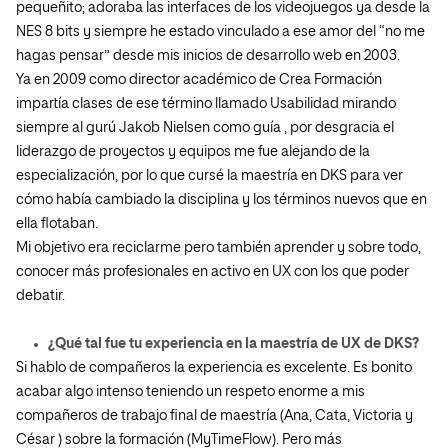
pequeñito; adoraba las interfaces de los videojuegos ya desde la
NES 8 bits y siempre he estado vinculado a ese amor del “no me
hagas pensar” desde mis inicios de desarrollo web en 2003.
Ya en 2009 como director académico de Crea Formación
impartía clases de ese término llamado Usabilidad mirando
siempre al gurú Jakob Nielsen como guía , por desgracia el
liderazgo de proyectos y equipos me fue alejando de la
especialización, por lo que cursé la maestría en DKS para ver
cómo había cambiado la disciplina y los términos nuevos que en
ella flotaban.
Mi objetivo era reciclarme pero también aprender y sobre todo,
conocer más profesionales en activo en UX con los que poder
debatir.
¿Qué tal fue tu experiencia en la maestría de UX de DKS?
Si hablo de compañeros la experiencia es excelente. Es bonito
acabar algo intenso teniendo un respeto enorme a mis
compañeros de trabajo final de maestría (Ana, Cata, Victoria y
César ) sobre la formación (MyTimeFlow). Pero más