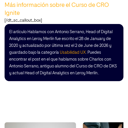
Más información sobre el Curso de CRO
Ignite
[/dt_sc_callout_box]
El artículo Hablamos con Antonio Serrano, Head of Digital
Analytics en Leroy Merlín fue escrito el 28 de January de
2020 y actualizado por última vez el 2 de June de 2026 y
guardado bajo la categoría
Usabilidad UX
. Puedes
encontrar el post en el que hablamos sobre Charlos con
Antonio Serrano, antiguo alumno del Curso de CRO de DKS
y actual Head of Digital Analytics en Leroy Merlín..