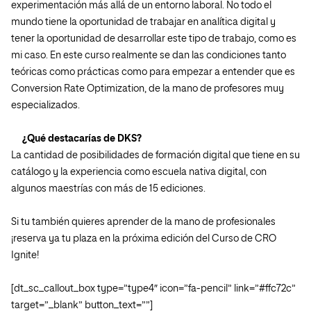
experimentación más allá de un entorno laboral. No todo el
mundo tiene la oportunidad de trabajar en analítica digital y
tener la oportunidad de desarrollar este tipo de trabajo, como es
mi caso. En este curso realmente se dan las condiciones tanto
teóricas como prácticas como para empezar a entender que es
Conversion Rate Optimization, de la mano de profesores muy
especializados.
¿Qué destacarías de DKS?
La cantidad de posibilidades de formación digital que tiene en su
catálogo y la experiencia como escuela nativa digital, con
algunos maestrías con más de 15 ediciones.
Si tu también quieres aprender de la mano de profesionales
¡reserva ya tu plaza en la próxima edición del Curso de CRO
Ignite!
[dt_sc_callout_box type=”type4″ icon=”fa-pencil” link=”#ffc72c”
target=”_blank” button_text=””]