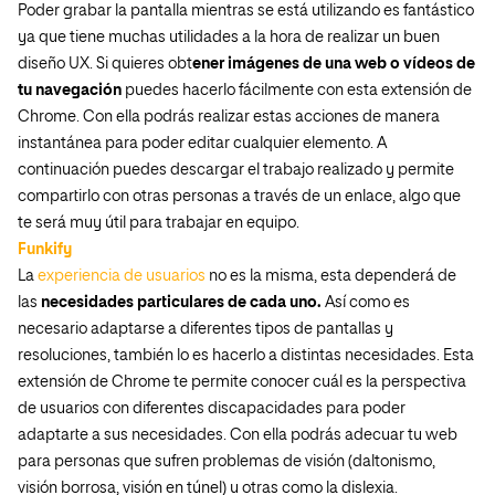
Poder grabar la pantalla mientras se está utilizando es fantástico
ya que tiene muchas utilidades a la hora de realizar un buen
diseño UX. Si quieres obt
ener imágenes de una web o vídeos de
tu navegación
puedes hacerlo fácilmente con esta extensión de
Chrome. Con ella podrás realizar estas acciones de manera
instantánea para poder editar cualquier elemento. A
continuación puedes descargar el trabajo realizado y permite
compartirlo con otras personas a través de un enlace, algo que
te será muy útil para trabajar en equipo.
Funkify
La
experiencia de usuarios
no es la misma, esta dependerá de
las
necesidades particulares de cada uno.
Así como es
necesario adaptarse a diferentes tipos de pantallas y
resoluciones, también lo es hacerlo a distintas necesidades. Esta
extensión de Chrome te permite conocer cuál es la perspectiva
de usuarios con diferentes discapacidades para poder
adaptarte a sus necesidades. Con ella podrás adecuar tu web
para personas que sufren problemas de visión (daltonismo,
visión borrosa, visión en túnel) u otras como la dislexia.