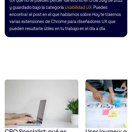
UX que no te puedes perder fue escrito el 13 de July de 2022
y guardado bajo la categoría
Usabilidad UX
. Puedes
encontrar el post en el que hablamos sobre Hoy te traemos
varias extensiones de Chrome para diseñadores UX que
pueden resultarte útiles en tu trabajo en el día a día.