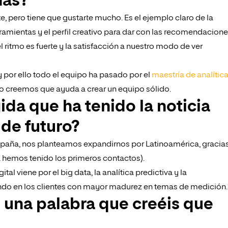
nas?
e, pero tiene que gustarte mucho. Es el ejemplo claro de la
rramientas y el perfil creativo para dar con las recomendacion
 ritmo es fuerte y la satisfacción a nuestro modo de ver
por ello todo el equipo ha pasado por el
maestría de analític
eso creemos que ayuda a crear un equipo sólido.
ida que ha tenido la noticia
 de futuro?
paña, nos planteamos expandirnos por Latinoamérica, gracia
hemos tenido los primeros contactos).
al viene por el big data, la analítica predictiva y la
ndo en los clientes con mayor madurez en temas de medición.
s una palabra que creéis que