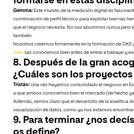
formarse en estas discipli
Gemma:
Este mundo de la medición digital es fascinant
combinación de perfil técnico para explotar bien las he
que el negocio necesita. No nos aburrimos nunca pero el
también.
Nosotros creemos firmemente en la formación de DKS y 
web
. Les conocemos bien antes de entrar a trabajar y 
8. Después de la gran acog
¿Cuáles son los proyectos
Tristán:
Una vez hayamos consolidado el negocio en Es
a que ambos conocemos bien el mercado (de hecho ya 
Además, vemos claro que el desarrollo de la analítica digit
visualización de datos, como ya nos estamos encontra
9. Para terminar ¿nos decí
os define?