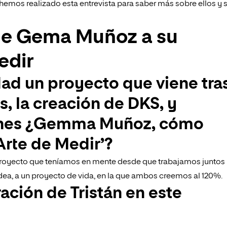
hemos realizado esta entrevista para saber más sobre ellos y 
de Gema Muñoz a su
edir
idad un proyecto que viene tra
s, la creación de DKS, y
ones ¿Gemma Muñoz, cómo
 Arte de Medir’?
el proyecto que teníamos en mente desde que trabajamos juntos
dea, a un proyecto de vida, en la que ambos creemos al 120%.
ación de Tristán en este