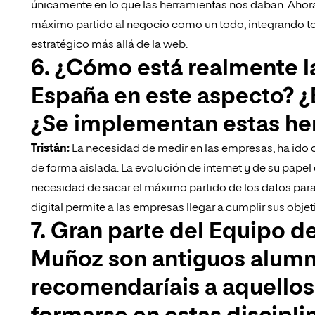
únicamente en lo que las herramientas nos daban. Ahora
máximo partido al negocio como un todo, integrando to
estratégico más allá de la web.
6. ¿Cómo está realmente l
España en este aspecto? ¿
¿Se implementan estas he
Tristán:
La necesidad de medir en las empresas, ha ido c
de forma aislada. La evolución de internet y de su papel
necesidad de sacar el máximo partido de los datos para
digital permite a las empresas llegar a cumplir sus obje
7. Gran parte del Equipo d
Muñoz son antiguos alumn
recomendaríais a aquello