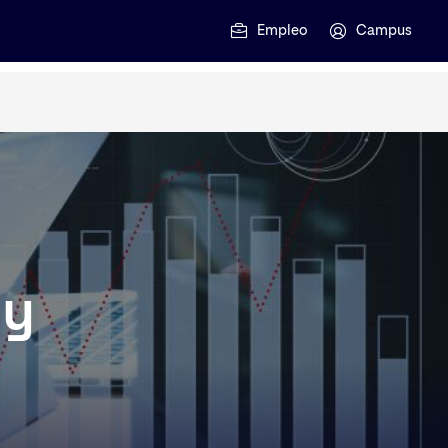
Empleo
Campus
 y