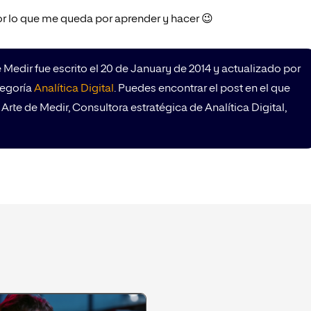
or lo que me queda por aprender y hacer 😉
 Medir fue escrito el 20 de January de 2014 y actualizado por
tegoría
Analítica Digital
. Puedes encontrar el post en el que
Arte de Medir, Consultora estratégica de Analítica Digital,