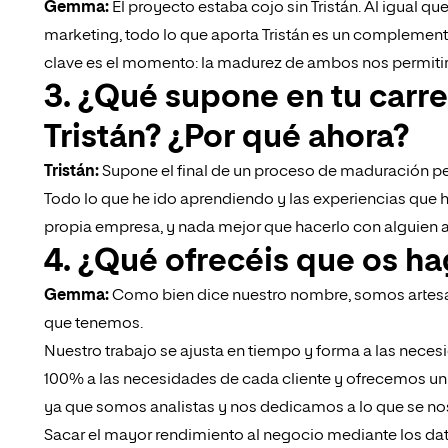
Gemma:
El proyecto estaba cojo sin Tristán. Al igual qu
marketing, todo lo que aporta Tristán es un complemento 
clave es el momento: la madurez de ambos nos permitir
3. ¿Qué supone en tu carr
Tristán? ¿Por qué ahora?
Tristán:
Supone el final de un proceso de maduración pe
Todo lo que he ido aprendiendo y las experiencias que 
propia empresa, y nada mejor que hacerlo con alguien 
4. ¿Qué ofrecéis que os ha
Gemma:
Como bien dice nuestro nombre, somos artesan
que tenemos.
Nuestro trabajo se ajusta en tiempo y forma a las nece
100% a las necesidades de cada cliente y ofrecemos un
ya que somos analistas y nos dedicamos a lo que se nos
Sacar el mayor rendimiento al negocio mediante los dat