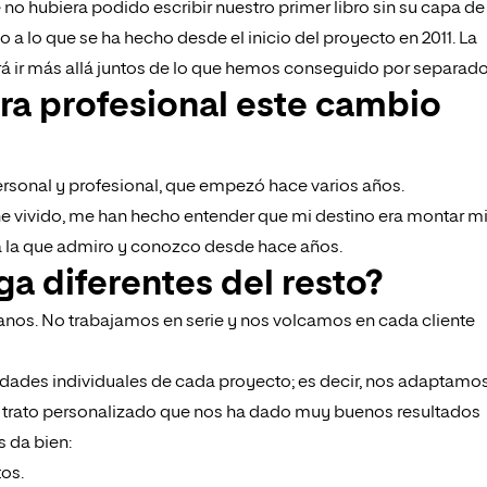
e no hubiera podido escribir nuestro primer libro sin su capa de
a lo que se ha hecho desde el inicio del proyecto en 2011. La
á ir más allá juntos de lo que hemos conseguido por separado
era profesional este cambio
rsonal y profesional, que empezó hace varios años.
he vivido, me han hecho entender que mi destino era montar m
a la que admiro y conozco desde hace años.
ga diferentes del resto?
os. No trabajamos en serie y nos volcamos en cada cliente
sidades individuales de cada proyecto; es decir, nos adaptamo
 trato personalizado que nos ha dado muy buenos resultados
 da bien:
os.