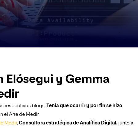
án Elósegui y Gemma
edir
us respectivos blogs.
Tenía que ocurrir y por fin se hizo
el Arte de Medir.
de Medir
,
Consultora estratégica de Analítica Digital,
junto a