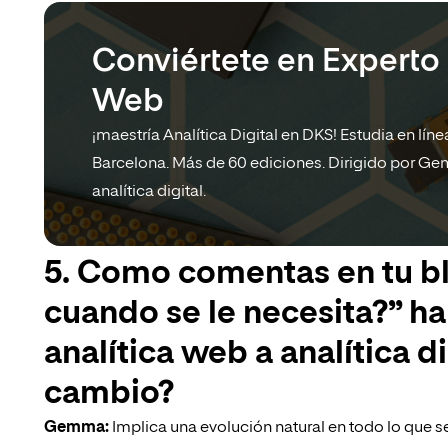
Conviértete en Experto 
Web
¡maestría Analítica Digital en DKS! Estudia en lín
Barcelona. Más de 60 ediciones. Dirigido por Ge
analítica digital.
5. Como comentas en tu b
cuando se le necesita?” h
analítica web a analítica d
cambio?
Gemma:
Implica una evolución natural en todo lo que se