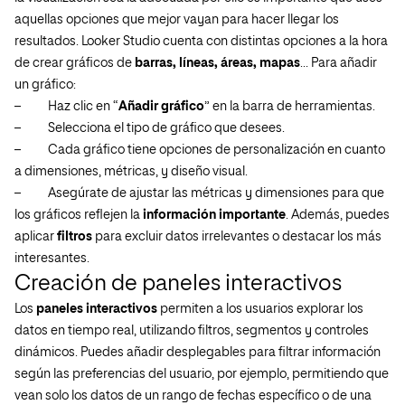
aquellas opciones que mejor vayan para hacer llegar los
resultados. Looker Studio cuenta con distintas opciones a la hora
de crear gráficos de
barras, líneas, áreas, mapas
… Para añadir
un gráfico:
–
Haz clic en “
Añadir gráfico
” en la barra de herramientas.
–
Selecciona el tipo de gráfico que desees.
–
Cada gráfico tiene opciones de personalización en cuanto
a dimensiones, métricas, y diseño visual.
–
Asegúrate de ajustar las métricas y dimensiones para que
los gráficos reflejen la
información importante
. Además, puedes
aplicar
filtros
para excluir datos irrelevantes o destacar los más
interesantes.
Creación de paneles interactivos
Los
paneles interactivos
permiten a los usuarios explorar los
datos en tiempo real, utilizando filtros, segmentos y controles
dinámicos. Puedes añadir desplegables para filtrar información
según las preferencias del usuario, por ejemplo, permitiendo que
vean solo los datos de un rango de fechas específico o de una