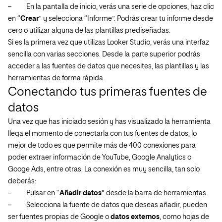
–
En la pantalla de inicio, verás una serie de opciones, haz clic
en “
Crear
” y selecciona “Informe”. Podrás crear tu informe desde
cero o utilizar alguna de las plantillas prediseñadas.
Si es la primera vez que utilizas Looker Studio, verás una interfaz
sencilla con varias secciones. Desde la parte superior podrás
acceder a las fuentes de datos que necesites, las plantillas y las
herramientas de forma rápida.
Conectando tus primeras fuentes de
datos
Una vez que has iniciado sesión y has visualizado la herramienta
llega el momento de conectarla con tus fuentes de datos, lo
mejor de todo es que permite más de 400 conexiones para
poder extraer información de YouTube, Google Analytics o
Googe Ads, entre otras. La conexión es muy sencilla, tan solo
deberás:
–
Pulsar en “
Añadir datos
” desde la barra de herramientas.
–
Selecciona la fuente de datos que deseas añadir, pueden
ser fuentes propias de Google o
datos externos
, como hojas de