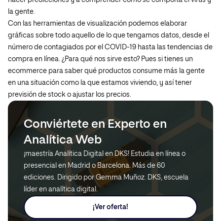
hacer predicciones y a comprender como se comporta el virus y
la gente.
Con las herramientas de visualización podemos elaborar
gráficas sobre todo aquello de lo que tengamos datos, desde el
número de contagiados por el COVID-19 hasta las tendencias de
compra en línea. ¿Para qué nos sirve esto? Pues si tienes un
ecommerce para saber qué productos consume más la gente
en una situación como la que estamos viviendo, y así tener
previsión de stock o ajustar los precios.
Conviértete en Experto en
Analítica Web
¡maestría Analítica Digital en DKS! Estudia en línea o
presencial en Madrid o Barcelona. Más de 60
ediciones. Dirigido por Gemma Muñoz. DKS, escuela
líder en analítica digital.
¡Ver oferta!