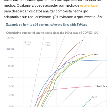
típica curva de casos que hemos visto replicada en infinidad de
medios. Cualquiera puede acceder por medio de
este enlace
para descargar los datos analizar cómo está hecha y/o
adaptarla a sus requerimientos. ¡Os invitamos a que investiguéis!