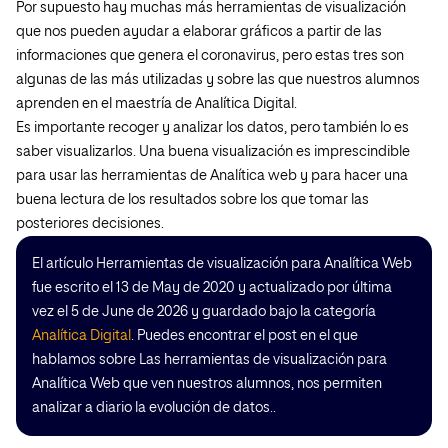
Por supuesto hay muchas más herramientas de visualización
que nos pueden ayudar a elaborar gráficos a partir de las
informaciones que genera el coronavirus, pero estas tres son
algunas de las más utilizadas y sobre las que nuestros alumnos
aprenden en el maestría de Analítica Digital.
Es importante recoger y analizar los datos, pero también lo es
saber visualizarlos. Una buena visualización es imprescindible
para usar las herramientas de Analítica web y para hacer una
buena lectura de los resultados sobre los que tomar las
posteriores decisiones.
El artículo Herramientas de visualización para Analítica Web
fue escrito el 13 de May de 2020 y actualizado por última
vez el 5 de June de 2026 y guardado bajo la categoría
Analítica Digital
. Puedes encontrar el post en el que
hablamos sobre Las herramientas de visualización para
Analítica Web que ven nuestros alumnos, nos permiten
analizar a diario la evolución de datos..