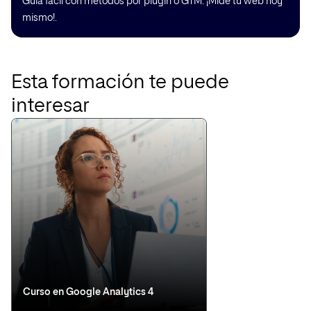
Guía fácil con métodos por plugin o GTM. ¡Mide tu web hoy
mismo!.
Esta formación te puede
interesar
Curso en Google Analytics 4