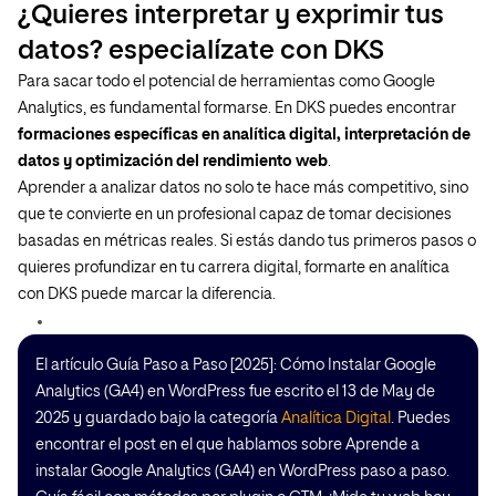
¿Quieres interpretar y exprimir tus
datos? especialízate con DKS
Para sacar todo el potencial de herramientas como Google
Analytics, es fundamental formarse. En DKS puedes encontrar
formaciones específicas en analítica digital, interpretación de
datos y optimización del rendimiento web
.
Aprender a analizar datos no solo te hace más competitivo, sino
que te convierte en un profesional capaz de tomar decisiones
basadas en métricas reales. Si estás dando tus primeros pasos o
quieres profundizar en tu carrera digital, formarte en analítica
con DKS puede marcar la diferencia.
El artículo Guía Paso a Paso [2025]: Cómo Instalar Google
Analytics (GA4) en WordPress fue escrito el 13 de May de
2025 y guardado bajo la categoría
Analítica Digital
. Puedes
encontrar el post en el que hablamos sobre Aprende a
instalar Google Analytics (GA4) en WordPress paso a paso.