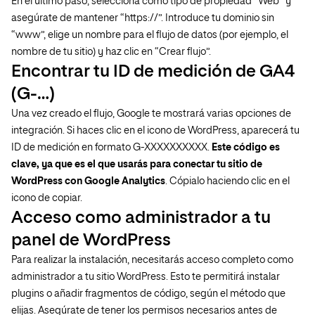
En el último paso, selecciona como tipo de propiedad “Web” y
asegúrate de mantener “https://”. Introduce tu dominio sin
“www”, elige un nombre para el flujo de datos (por ejemplo, el
nombre de tu sitio) y haz clic en “Crear flujo”.
Encontrar tu ID de medición de GA4
(G-…)
Una vez creado el flujo, Google te mostrará varias opciones de
integración. Si haces clic en el icono de WordPress, aparecerá tu
ID de medición en formato G-XXXXXXXXXX.
Este código es
clave, ya que es el que usarás para conectar tu sitio de
WordPress con Google Analytics
. Cópialo haciendo clic en el
icono de copiar.
Acceso como administrador a tu
panel de WordPress
Para realizar la instalación, necesitarás acceso completo como
administrador a tu sitio WordPress. Esto te permitirá instalar
plugins o añadir fragmentos de código, según el método que
elijas. Asegúrate de tener los permisos necesarios antes de