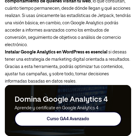
comportamiento de quienes visitan tu web
, lo que consultan,
cuánto tiempo permanecen, desde dónde llegan y qué acciones
realizan. Si usas únicamente las estadísticas de Jetpack, tendrás
una visión básica; en cambio, con Google Analytics podrás
acceder a informes avanzados como los embudos de
conversión, seguimiento de objetivos o análisis de comercio
electrónico.
Instalar Google Analytics en WordPress es esencial
si deseas
tener una estrategia de marketing digital orientada a resultados.
Gracias a esta herramienta, podrás optimizar tus contenidos,
ajustar tus campañas, y sobre todo, tomar decisiones
informadas basadas en datos reales.
Domina Google Analytics 4
Aprende y certifícate en Google Analytics 4
Curso GA4 Avanzado