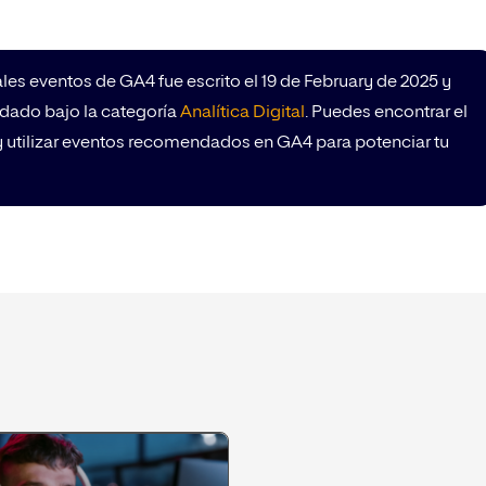
ales eventos de GA4 fue escrito el 19 de February de 2025 y
rdado bajo la categoría
Analítica Digital
. Puedes encontrar el
y utilizar eventos recomendados en GA4 para potenciar tu