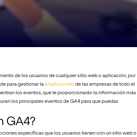
ento de los usuarios de cualquier sitio web o aplicación, por
le para gestionar la
analítica web
de las empresas de todo el
ntran los eventos, que te proporcionarán la información más
guran los principales eventos de GA4 para que puedas
en GA4?
ciones específicas que los usuarios tienen con un sitio web o