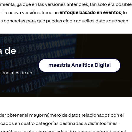
mienta, ya que en las versiones anteriores, tan solo era posible
s. La nueva versión ofrece un
enfoque basado en eventos
, lo
ones concretas para que puedas elegir aquellos datos que sean
a de
maestría Analítica Digital
senciales de un
er obtener el mayor número de datos relacionados con el
cados en cuatro categorías destinadas a distintos fines.