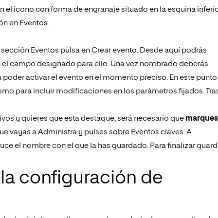
n el icono con forma de engranaje situado en la esquina inferi
ón en Eventos.
 la sección Eventos pulsa en Crear evento. Desde aquí podrás
 en el campo designado para ello. Una vez nombrado deberás
 poder activar el evento en el momento preciso. En este punto
mo para incluir modificaciones en los parámetros fijados. Tra
tivos y quieres que esta destaque, será necesario que
marques
ue vayas a Administra y pulses sobre Eventos claves. A
uce el nombre con el que la has guardado. Para finalizar guar
 la configuración de