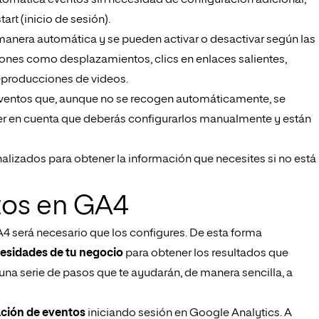
tomática eventos sin necesidad de configuración adicional,
tart (inicio de sesión).
anera automática y se pueden activar o desactivar según las
ones como desplazamientos, clics en enlaces salientes,
reproducciones de videos.
 eventos que, aunque no se recogen automáticamente, se
er en cuenta que deberás configurarlos manualmente y están
lizados para obtener la información que necesites si no está
tos en GA4
A4 será necesario que los configures. De esta forma
esidades de tu negocio
para obtener los resultados que
una serie de pasos que te ayudarán, de manera sencilla, a
ación de eventos
iniciando sesión en Google Analytics. A