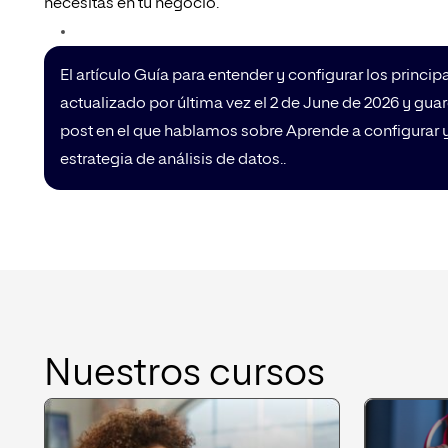
necesitas en tu negocio.
El artículo Guía para entender y configurar los princip
actualizado por última vez el 2 de June de 2026 y gua
post en el que hablamos sobre Aprende a configurar 
estrategia de análisis de datos..
Nuestros cursos