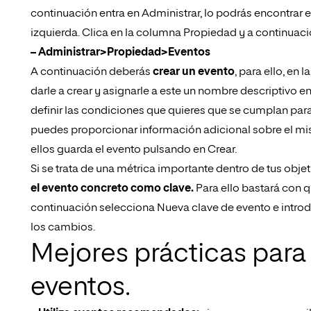
continuación entra en Administrar, lo podrás encontrar e
izquierda. Clica en la columna Propiedad y a continuaci
– Administrar>Propiedad>Eventos
A continuación deberás
crear un evento
, para ello, en
darle a crear y asignarle a este un nombre descriptivo
definir las condiciones que quieres que se cumplan para
puedes proporcionar información adicional sobre el mis
ellos guarda el evento pulsando en Crear.
Si se trata de una métrica importante dentro de tus obje
el evento concreto como clave.
Para ello bastará con q
continuación selecciona Nueva clave de evento e introd
los cambios.
Mejores prácticas para
eventos.