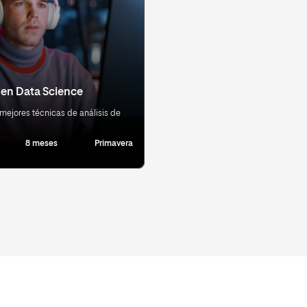
 en Data Science
mejores técnicas de análisis de
8 meses
Primavera