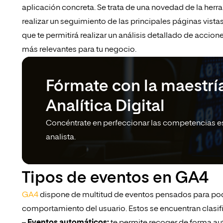
aplicación concreta. Se trata de una novedad de la herra
realizar un seguimiento de las principales páginas vista
que te permitirá realizar un análisis detallado de acci
más relevantes para tu negocio.
Fórmate con la maestrí
Analítica Digital
Concéntrate en perfeccionar las competencias e
analista.
Tipos de eventos en GA4
GA4
dispone de multitud de eventos pensados para pod
comportamiento del usuario. Estos se encuentran clasifi