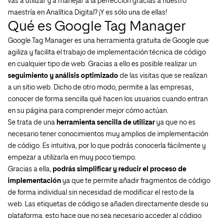
vas a utilizar y a manejar a la perfección gracias a nuestro
maestría en Analítica Digital? ¡Y es sólo una de ellas!
Qué es Google Tag Manager
Google Tag Manager es una herramienta gratuita de Google que
agiliza y facilita el trabajo de implementación técnica de código
en cualquier tipo de web. Gracias a ello es posible realizar un
seguimiento y análisis optimizado
de las visitas que se realizan
a un sitio web. Dicho de otro modo, permite a las empresas,
conocer de forma sencilla qué hacen los usuarios cuando entran
en su página para comprender mejor cómo actúan.
Se trata de una
herramienta sencilla de utilizar
ya que no es
necesario tener conocimientos muy amplios de implementación
de código. Es intuitiva, por lo que podrás conocerla fácilmente y
empezar a utilizarla en muy poco tiempo.
Gracias a ella,
podrás simplificar y reducir el proceso de
implementación
ya que te permite añadir fragmentos de código
de forma individual sin necesidad de modificar el resto de la
web. Las etiquetas de código se añaden directamente desde su
plataforma, esto hace que no sea necesario acceder al código