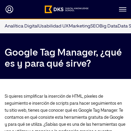
Analítica Digital
Usabilidad UX
Marketing
SEO
Big Data
Data 
Google Tag Manager, ¿qué
es y para qué sirve?
Si quieres simplificar la inserción de HTML, píxeles de
seguimiento e inserción de scripts para hacer seguimientos en
tu sitio web, tienes que conocer qué es Google Tag Manager. Te
contamos en qué consiste esta herramienta gratuita de Google
y para qué se utiliza. ¿Sabías que es una de las herramientas que