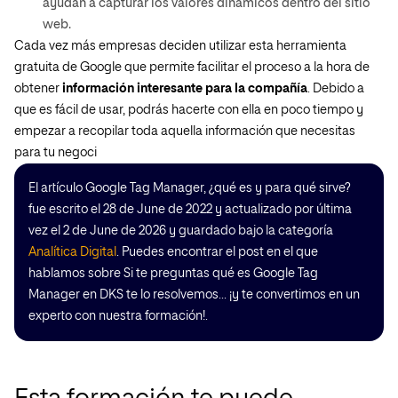
ayudan a capturar los valores dinámicos dentro del sitio
web.
Cada vez más empresas deciden utilizar esta herramienta
gratuita de Google que permite facilitar el proceso a la hora de
obtener
información interesante para la compañía
. Debido a
que es fácil de usar, podrás hacerte con ella en poco tiempo y
empezar a recopilar toda aquella información que necesitas
para tu negoci
El artículo Google Tag Manager, ¿qué es y para qué sirve?
fue escrito el 28 de June de 2022 y actualizado por última
vez el 2 de June de 2026 y guardado bajo la categoría
Analítica Digital
. Puedes encontrar el post en el que
hablamos sobre Si te preguntas qué es Google Tag
Manager en DKS te lo resolvemos... ¡y te convertimos en un
experto con nuestra formación!.