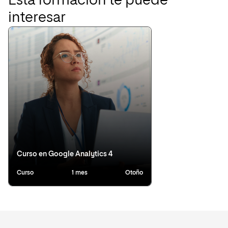
Esta formación te puede
interesar
Curso en Google Analytics 4
Curso
1 mes
Otoño