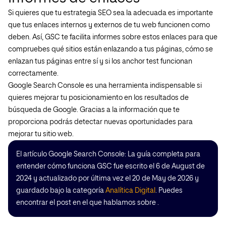
Si quieres que tu estrategia SEO sea la adecuada es importante
que tus enlaces internos y externos de tu web funcionen como
deben. Así, GSC te facilita informes sobre estos enlaces para que
compruebes qué sitios están enlazando a tus páginas, cómo se
enlazan tus páginas entre sí y si los anchor test funcionan
correctamente.
Google Search Console es una herramienta indispensable si
quieres mejorar tu posicionamiento en los resultados de
búsqueda de Google. Gracias a la información que te
proporciona podrás detectar nuevas oportunidades para
mejorar tu sitio web.
El artículo Google Search Console: La guía completa para
entender cómo funciona GSC fue escrito el 6 de August de
2024 y actualizado por última vez el 20 de May de 2026 y
guardado bajo la categoría
Analítica Digital
. Puedes
encontrar el post en el que hablamos sobre .