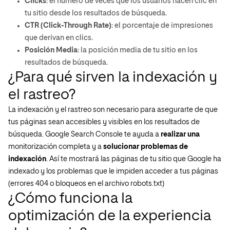
Clicks
: el número de veces que los usuarios hacen clic en
tu sitio desde los resultados de búsqueda.
CTR (Click-Through Rate)
: el porcentaje de impresiones
que derivan en clics.
Posición Media
: la posición media de tu sitio en los
resultados de búsqueda.
¿Para qué sirven la indexación y
el rastreo?
La indexación y el rastreo son necesario para asegurarte de que
tus páginas sean accesibles y visibles en los resultados de
búsqueda. Google Search Console te ayuda a
realizar una
monitorización completa y a
solucionar problemas de
indexación
. Así te mostrará las páginas de tu sitio que Google ha
indexado y los problemas que le impiden acceder a tus páginas
(errores 404 o bloqueos en el archivo robots.txt)
¿Cómo funciona la
optimización de la experiencia