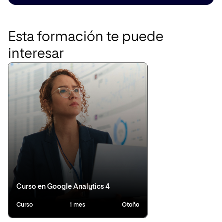
Esta formación te puede
interesar
Curso en Google Analytics 4
Curso
1 mes
Otoño