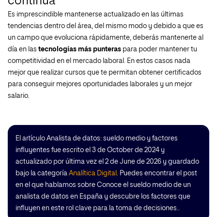
continua
Es imprescindible mantenerse actualizado en las últimas
tendencias dentro del área, del mismo modo y debido a que es
un campo que evoluciona rápidamente, deberás mantenerte al
día en las
tecnologías más punteras
para poder mantener tu
competitividad en el mercado laboral. En estos casos nada
mejor que realizar cursos que te permitan obtener certificados
para conseguir mejores oportunidades laborales y un mejor
salario.
El artículo Analista de datos: sueldo medio y factores
influyentes fue escrito el 3 de October de 2024 y
actualizado por última vez el 2 de June de 2026 y guardado
bajo la categoría
Analítica Digital
. Puedes encontrar el post
en el que hablamos sobre Conoce el sueldo medio de un
analista de datos en España y descubre los factores que
influyen en este rol clave para la toma de decisiones..