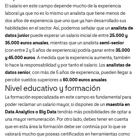
El salario en este campo depende mucho de la experiencia
laboral ya que no es lo mismo un analista que tiene menos de
dos años de experiencia que uno que ya han desarrollado sus
habilidades en el sector. Así, podemos señalar que un
analista de
datos junior
puede esperar un salario inicial de entre
25.000 y
35.000 euros anuales
, mientras que un analista
semi-senior
(con entre 2 y 5 años de experiencia) podría ganar entre
35.000
y 45.000 euros
. A medida que la experiencia aumenta, también
lo hace la responsabilidad y por tanto el salario. Los
analistas de
datos senior
, con más de 5 años de experiencia, pueden llegar a
percibir sueldos superiores a
60.000 euros anuales
.
Nivel educativo y formación
La formación especializada en este campo es fundamental para
poder reclamar un salario mayor, si dispones de un
maestría en
Data Analytics o Big Data
tendrás más posibilidades de optar a
una mayor remuneración.
Por otro lado, debes tener en cuenta
que en esta área la formación debe ser continúa por lo que se
valorará mucho que poseas certificados en herramientas como