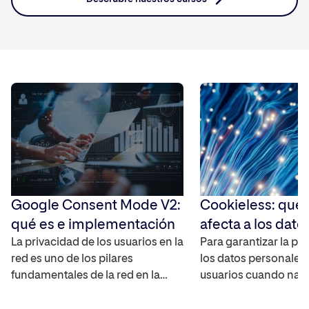
Google Consent Mode V2:
Cookieless: qué
qué es e implementación
afecta a los dato
La privacidad de los usuarios en la
Para garantizar la pr
red es uno de los pilares
los datos personales 
fundamentales de la red en la
usuarios cuando nav
actualidad, por lo que es
Internet, las cookies 
importante que a la hora de poder
han empezado a des