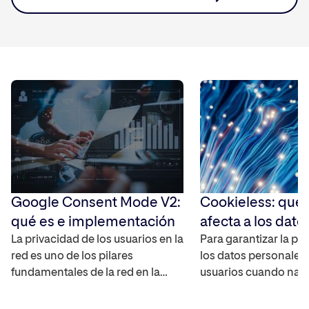
Google Consent Mode V2:
Cookieless: qué
qué es e implementación
afecta a los dato
La privacidad de los usuarios en la
Para garantizar la pr
red es uno de los pilares
los datos personales 
fundamentales de la red en la
usuarios cuando nav
actualidad, por lo que es
Internet, las cookies 
importante que a la hora de poder
han empezado a des