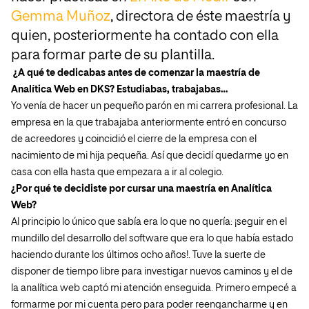
Gemma Muñoz
, directora de éste maestría y
quien, posteriormente ha contado con ella
para formar parte de su plantilla.
¿A qué te dedicabas antes de comenzar la maestría de
Analítica Web en DKS? Estudiabas, trabajabas…
Yo venía de hacer un pequeño parón en mi carrera profesional. La
empresa en la que trabajaba anteriormente entró en concurso
de acreedores y coincidió el cierre de la empresa con el
nacimiento de mi hija pequeña. Así que decidí quedarme yo en
casa con ella hasta que empezara a ir al colegio.
¿Por qué te decidiste por cursar una maestría en Analítica
Web?
Al principio lo único que sabía era lo que no quería: ¡seguir en el
mundillo del desarrollo del software que era lo que había estado
haciendo durante los últimos ocho años!. Tuve la suerte de
disponer de tiempo libre para investigar nuevos caminos y el de
la analítica web captó mi atención enseguida. Primero empecé a
formarme por mi cuenta pero para poder reengancharme y en