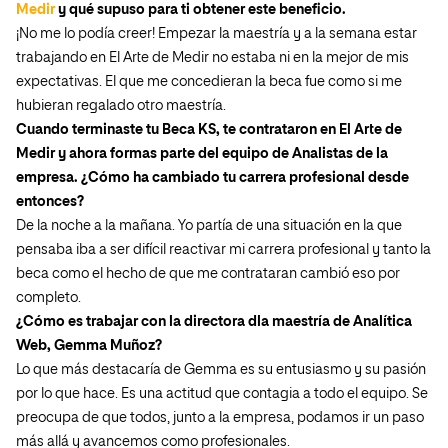
Medir
y qué supuso para ti obtener este beneficio.
¡No me lo podía creer! Empezar la maestría y a la semana estar
trabajando en El Arte de Medir no estaba ni en la mejor de mis
expectativas. El que me concedieran la beca fue como si me
hubieran regalado otro maestría.
Cuando terminaste tu Beca KS, te contrataron en El Arte de
Medir y ahora formas parte del equipo de Analistas de la
empresa. ¿Cómo ha cambiado tu carrera profesional desde
entonces?
De la noche a la mañana. Yo partía de una situación en la que
pensaba iba a ser difícil reactivar mi carrera profesional y tanto la
beca como el hecho de que me contrataran cambió eso por
completo.
¿Cómo es trabajar con la directora dla maestría de Analítica
Web, Gemma Muñoz?
Lo que más destacaría de Gemma es su entusiasmo y su pasión
por lo que hace. Es una actitud que contagia a todo el equipo. Se
preocupa de que todos, junto a la empresa, podamos ir un paso
más allá y avancemos como profesionales.