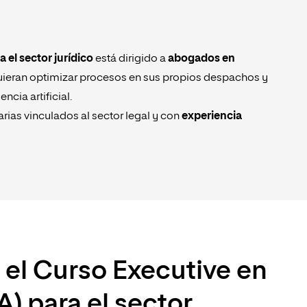
a el sector jurídico
está dirigido a
abogados en
ieran optimizar procesos en sus propios despachos y
encia artificial.
arias vinculados al sector legal y con
experiencia
 el Curso Executive en
IA) para el sector