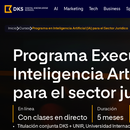
AI
Marketing
Tech
Business
S
Inicio
Cursos
Programa en Inteligencia Artificial (IA) para el Sector Jurídico
Programa Execu
Inteligencia Arti
para el sector j
En línea
Duración
Con clases en directo
5 meses
Titulación conjunta DKS + UNIR, Universidad Internaci