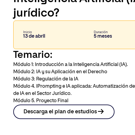
jurídico?
Inicio
Duración
13 de abril
5 meses
Temario:
Módulo 1: Introducción a la Inteligencia Artificial (IA).
Módulo 2: IA y su Aplicación en el Derecho
Módulo 3: Regulación de la IA
Módulo 4. IPrompting e IA aplicada: Automatización d
de IA en el Sector Jurídico.
Módulo 5. Proyecto Final
Descarga el plan de estudios