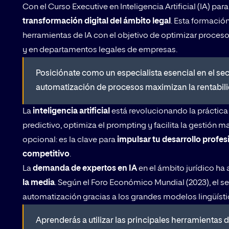
Con el Curso Executive en Inteligencia Artificial (IA) par
transformación digital del ámbito legal
. Esta formació
herramientas de IA con el objetivo de optimizar procesos
y en departamentos legales de empresas.
Posiciónate como un especialista esencial en el sect
automatización de procesos maximizan la rentabilida
La
inteligencia artificial
está revolucionando la práctica 
predictivo, optimiza el prompting y facilita la gestión 
opcional: es la clave para
impulsar tu desarrollo profes
competitivo
.
La
demanda de expertos en IA
en el ámbito jurídico ha 
la media
. Según el Foro Económico Mundial (2023), el se
automatización gracias a los grandes modelos lingüíst
Aprenderás a utilizar las principales herramientas d