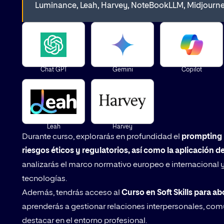
Luminance, Leah, Harvey, NoteBookLLM, Midjourney
Chat GPT
Gemini
Copilot
Leah
Harvey
Durante curso, explorarás en profundidad el
prompting l
riesgos éticos y regulatorios, así como la aplicación de
analizarás el marco normativo europeo e internacional y
tecnologías.
Además, tendrás acceso al
Curso en Soft Skills para a
aprenderás a gestionar relaciones interpersonales, com
destacar en el entorno profesional.