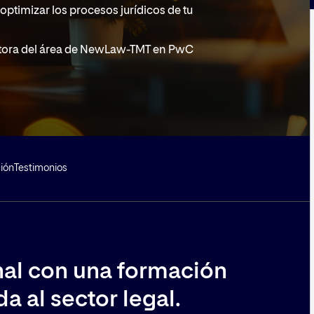
optimizar los procesos jurídicos de tu
rectora del área de NewLaw-TMT en PwC
ión
Testimonios
onal con una formación
a al sector legal.