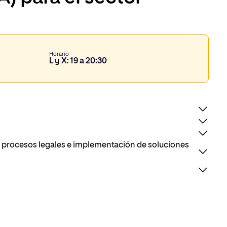
Horario
L y X: 19 a 20:30
e procesos legales e implementación de soluciones