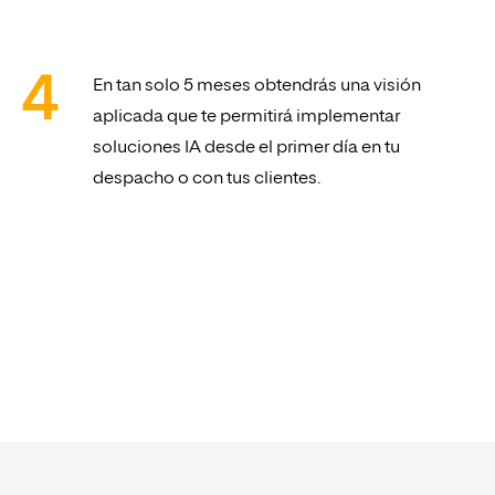
En tan solo 5 meses obtendrás una visión
aplicada que te permitirá implementar
soluciones IA desde el primer día en tu
despacho o con tus clientes.