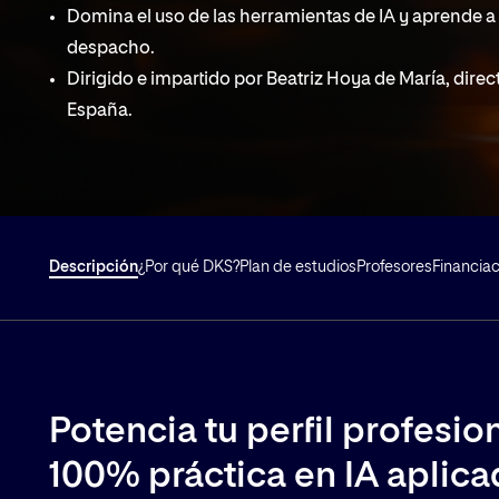
Domina el uso de las herramientas de IA y aprende a 
despacho.
Dirigido e impartido por Beatriz Hoya de María, di
España.
Descripción
¿Por qué DKS?
Plan de estudios
Profesores
Financiac
Potencia tu perfil profesi
100% práctica en IA aplicad