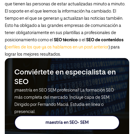
que tienen las personas de estar actualizadas minuto a minuto.
El soporte en el que leemos la información ha cambiado. El
tiempo en el que se generan y actualizan las noticias también.
Esto ha obligado a las grandes empresas de comunicación a
tener obligatoriamente en sus plantillas a profesionales de
posicionamiento como el
SEO técnico
o el
SEO de contenidos
(
perfiles de los que ya os hablamos en un post anterior
) para
lograr los mejores resultados.
Conviértete en especialista en
SEO
¡maestría en SEO SEM profesional! La formación SEO
más completa del mercado. Incluye capa de SEM.
Dirigido por Fernando Maciá. Estudia en línea o
presencial.
maestría en SEO- SEM