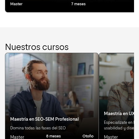
Master
7 meses
Ot
Nuestros cursos
Maestría en UX/U
Maestría en SEO-SEM Profesional
Especialízate en Exp
Domina todas las fases del SEO
usabilidad y diseño
8 meses
Otoño
Master
Master