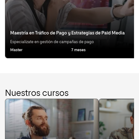
Maestría en Tráfico de Pago y Estrategias de Paid Media
Especialízate en gestión de campañas de pago
Master
7 meses
Ot
Nuestros cursos