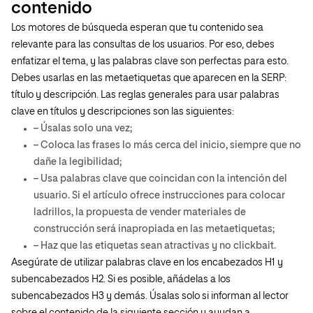
contenido
Los motores de búsqueda esperan que tu contenido sea
relevante para las consultas de los usuarios. Por eso, debes
enfatizar el tema, y ​​las palabras clave son perfectas para esto.
Debes usarlas en las metaetiquetas que aparecen en la SERP:
título y descripción. Las reglas generales para usar palabras
clave en títulos y descripciones son las siguientes:
– Úsalas solo una vez;
– Coloca las frases lo más cerca del inicio, siempre que no
dañe la legibilidad;
– Usa palabras clave que coincidan con la intención del
usuario. Si el artículo ofrece instrucciones para colocar
ladrillos, la propuesta de vender materiales de
construcción será inapropiada en las metaetiquetas;
– Haz que las etiquetas sean atractivas y no clickbait.
Asegúrate de utilizar palabras clave en los encabezados H1 y
subencabezados H2. Si es posible, añádelas a los
subencabezados H3 y demás. Úsalas solo si informan al lector