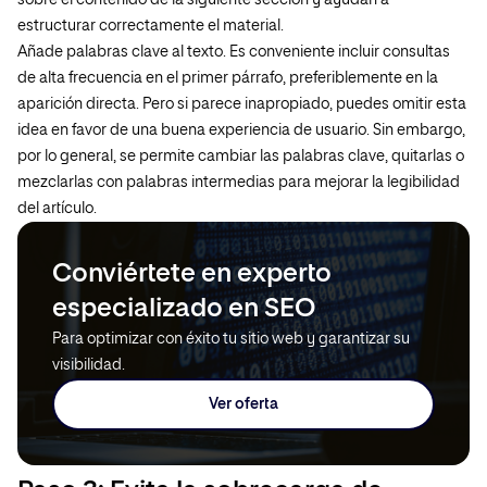
sobre el contenido de la siguiente sección y ayudan a
estructurar correctamente el material.
Añade palabras clave al texto. Es conveniente incluir consultas
de alta frecuencia en el primer párrafo, preferiblemente en la
aparición directa. Pero si parece inapropiado, puedes omitir esta
idea en favor de una buena experiencia de usuario. Sin embargo,
por lo general, se permite cambiar las palabras clave, quitarlas o
mezclarlas con palabras intermedias para mejorar la legibilidad
del artículo.
Conviértete en experto
especializado en SEO
Para optimizar con éxito tu sitio web y garantizar su
visibilidad.
Ver oferta