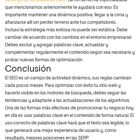
rankings de tus palabras clave
. La herramienta especializada
que mencionamos anteriormente te ayudará con eso. Es
importante mantener una dinámica positiva: llegar a la cima y
afianzarse allí sin perder terreno ante tus competidores.
Incluso la estrategia más exitosa no puede ser estática. Debe
cambiar de acuerdo con los cambios en el entorno empresarial.
Debes excluir y agregar palabras clave, actualizar y
complementar regularmente el contenido según sea necesario y
probar nuevas formas de optimización.
Conclusión
El SEO es un campo de actividad dinámico, sus reglas cambian
cada pocos meses. Para optimizar con éxito tu sitio web y
hacerlo visible en los motores de búsqueda, debes seguir las
tendencias y adaptarte a las actualizaciones de los algoritmos.
Una de las formas más efectivas de promocionar tu negocio hoy
en día es usar palabras clave en el contenido de forma natural. El
uso correcto de palabras clave hará que el texto sea legible, lo
que generará una mejor experiencia de usuario y, como
resultado, mejores posiciones en las SERP.