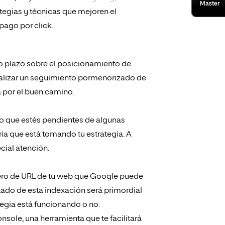
Master
tegias y técnicas que mejoren el
pago por click.
go plazo sobre el posicionamiento de
ealizar un seguimiento pormenorizado de
a por el buen camino.
o que estés pendientes de algunas
ia que está tomando tu estrategia. A
cial atención.
ro de URL de tu web que Google puede
tado de esta indexación será primordial
tegia está funcionando o no.
onsole
, una herramienta que te facilitará