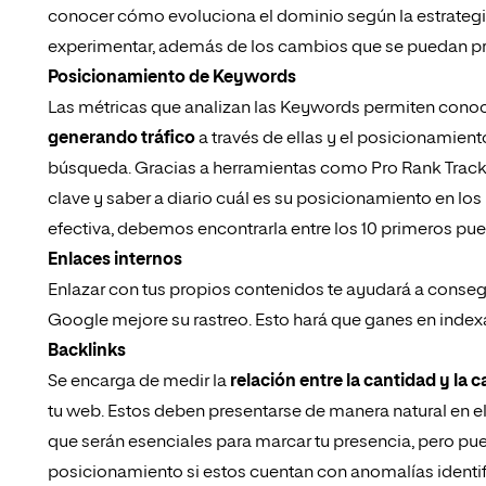
conocer cómo evoluciona el dominio según la estrateg
experimentar, además de los cambios que se puedan pre
Posicionamiento de Keywords
Las métricas que analizan las Keywords permiten conoce
generando tráfico
a través de ellas y el posicionamien
búsqueda. Gracias a herramientas como
Pro Rank Track
clave y saber a diario cuál es su posicionamiento en l
efectiva, debemos encontrarla entre los 10 primeros pu
Enlaces internos
Enlazar con tus propios contenidos te ayudará a conseg
Google mejore su rastreo. Esto hará que ganes en indexa
Backlinks
Se encarga de medir la
relación entre la cantidad y la 
tu web. Estos deben presentarse de manera natural en el 
que serán esenciales para marcar tu presencia, pero pue
posicionamiento si estos cuentan con anomalías identi