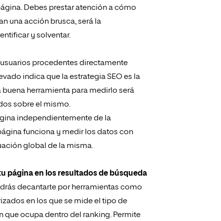
u página. Debes prestar atención a cómo
an una acción brusca, será la
tificar y solventar.
 usuarios procedentes directamente
vado indica que la estrategia SEO es la
a buena herramienta para medirlo será
ados sobre el mismo.
 página independientemente de la
 página funciona y medir los datos con
ación global de la misma.
 tu página en los resultados de búsqueda
podrás decantarte por herramientas como
ados en los que se mide el tipo de
n que ocupa dentro del ranking. Permite