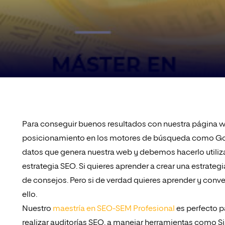
Para conseguir buenos resultados con nuestra página 
posicionamiento en los motores de búsqueda como Googl
datos que genera nuestra web y debemos hacerlo utiliz
estrategia SEO. Si quieres aprender a crear una estrateg
de consejos. Pero si de verdad quieres aprender y conve
ello.
Nuestro
maestría en SEO-SEM Profesional
es perfecto p
realizar auditorías SEO, a manejar herramientas como Sis