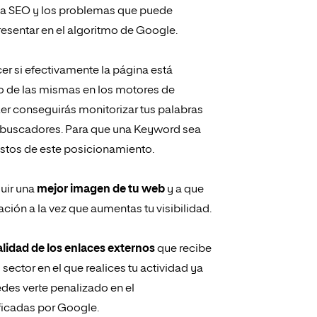
ia SEO y los problemas que puede
sentar en el algoritmo de Google.
r si efectivamente la página está
to de las mismas en los motores de
er
conseguirás monitorizar tus palabras
os buscadores. Para que una Keyword sea
estos de este posicionamiento.
uir una
mejor imagen de tu web
y a que
ción a la vez que aumentas tu visibilidad.
calidad de los enlaces externos
que recibe
sector en el que realices tu actividad ya
des verte penalizado en el
ficadas por Google.