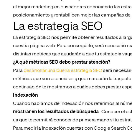
el mejor marketing en buscadores conociendo las estra
posicionamiento y rentabilicen mejor las campañas de 
La estrategia SEO
La estrategia SEO nos permite obtener resultados a lar
nuestra página web. Para conseguirlo, será necesario r
distintas métricas que ayudarán a que tu estrategia vay
¿A qué métricas SEO debo prestar atención?
Para
desarrollar una buena estrategia SEO
será necesari
métricas que son esenciales y que marcarán la trayector
continuación te mostramos a cuáles debes prestar espe
Indexación
Cuando hablamos de indexación nos referimos al núme
mostrar en los resultados de búsqueda
. Conocer el es
ya que te permitirá conocer de primera mano si tu estra
Para medir la indexación cuentas con
Google Search C