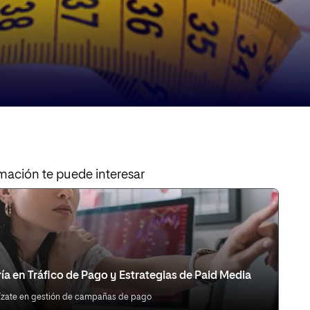
mación te puede interesar
ía en Tráfico de Pago y Estrategias de Paid Media
ízate en gestión de campañas de pago