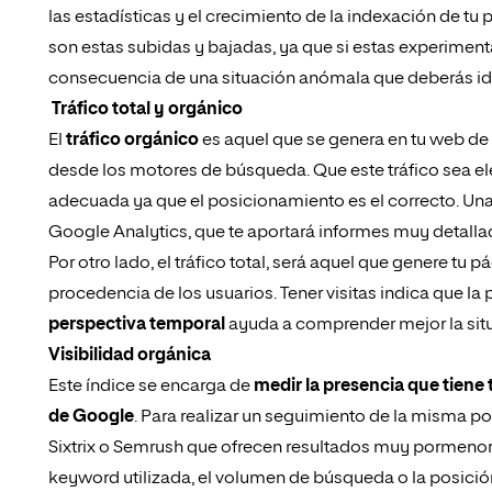
las estadísticas y el crecimiento de la indexación de t
son estas subidas y bajadas, ya que si estas experiment
consecuencia de una situación anómala que deberás iden
Tráfico total y orgánico
El
tráfico orgánico
es aquel que se genera en tu web de
desde los motores de búsqueda. Que este tráfico sea ele
adecuada ya que el posicionamiento es el correcto. Un
Google Analytics
, que te aportará informes muy detall
Por otro lado, el tráfico total, será aquel que genere tu
procedencia de los usuarios. Tener visitas indica que la
perspectiva temporal
ayuda a comprender mejor la situ
Visibilidad orgánica
Este índice se encarga de
medir la presencia que tiene
de Google
. Para realizar un seguimiento de la misma 
Sixtrix
o
Semrush
que ofrecen resultados muy pormenoriz
keyword utilizada, el volumen de búsqueda o la posició