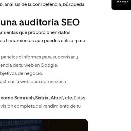
Master
eb, análisis de la competencia, búsqueda
 una auditoría SEO
erramientas que proporcionen datos
 dos herramientas que puedes utilizar para
 paneles e informes para supervisar y
sencia de tu web en Google.
bjetivos de negocio.
 rastrear la web para comenzar a
como Semrush,Sistrix, Ahref, etc.
Estas
visión completa del rendimiento de tu