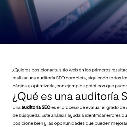
¿Quieres posicionar tu sitio web en los primeros resu
realizar una auditoría SEO completa, siguiendo todos l
página y optimizarla, con ejemplos prácticos que puede
¿Qué es una auditoría 
Una
auditoría SEO
es el proceso de evaluar el grado de
de búsqueda. Este análisis ayuda a identificar errores 
posicione bien y las oportunidades que pueden mejorar su