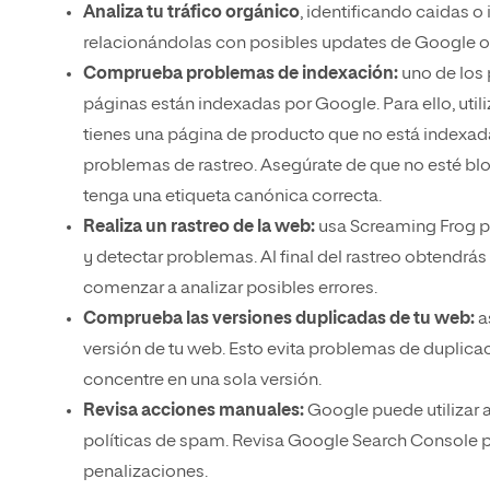
Analiza tu tráfico orgánico
, identificando caidas 
relacionándolas con posibles updates de Google o
Comprueba problemas de indexación:
uno de los
páginas están indexadas por Google. Para ello, utili
tienes una página de producto que no está indexada,
problemas de rastreo. Asegúrate de que no esté blo
tenga una etiqueta canónica correcta.
Realiza un rastreo de la web:
usa Screaming Frog p
y detectar problemas. Al final del rastreo obtendrá
comenzar a analizar posibles errores.
Comprueba las versiones duplicadas de tu web:
a
versión de tu web. Esto evita problemas de duplica
concentre en una sola versión.
Revisa acciones manuales:
Google puede utilizar a
políticas de spam. Revisa Google Search Console p
penalizaciones.