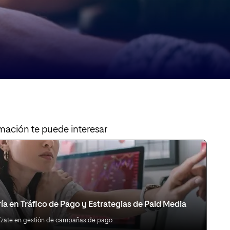
mación te puede interesar
ía en Tráfico de Pago y Estrategias de Paid Media
ízate en gestión de campañas de pago