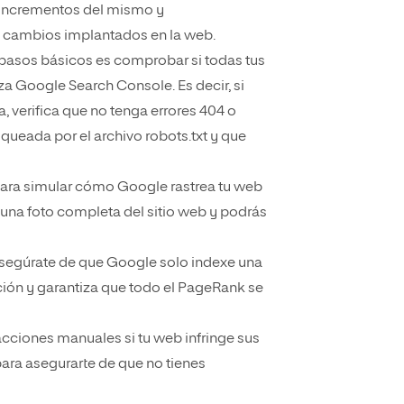
o incrementos del mismo y
 cambios implantados en la web.
 pasos básicos es comprobar si todas tus
za Google Search Console. Es decir, si
 verifica que no tenga errores 404 o
queada por el archivo robots.txt y que
ara simular cómo Google rastrea tu web
s una foto completa del sitio web y podrás
segúrate de que Google solo indexe una
ción y garantiza que todo el PageRank se
cciones manuales si tu web infringe sus
ara asegurarte de que no tienes