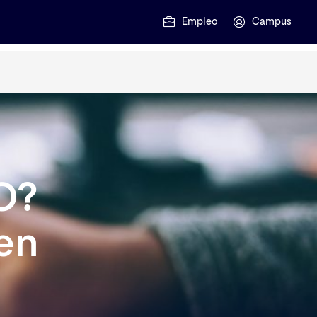
Empleo
Campus
O?
 en