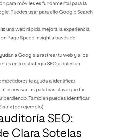
ón para móviles es fundamental para la
ogle. Puedes usar para ello Google Search
ls:
una web rápida mejora la experiencia
 con Page Speed Insight a través de
yudan a Google a rastrear tu web y a los
antes en tu estrategia SEO y dales un
competidores te ayuda a identificar
l es revisar las palabras clave que tus
ar perdiendo. También puedes identificar
strix (por ejemplo).
auditoría SEO:
 Clara Sotelas