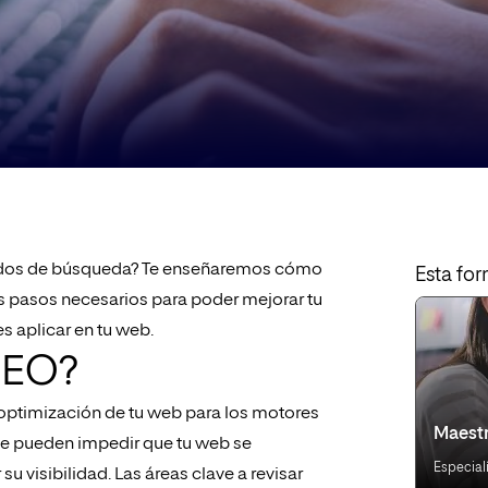
ltados de búsqueda? Te enseñaremos cómo
Esta for
os pasos necesarios para poder mejorar tu
s aplicar en tu web.
SEO?
 optimización de tu web para los motores
Maestr
que pueden impedir que tu web se
Especial
 visibilidad. Las áreas clave a revisar