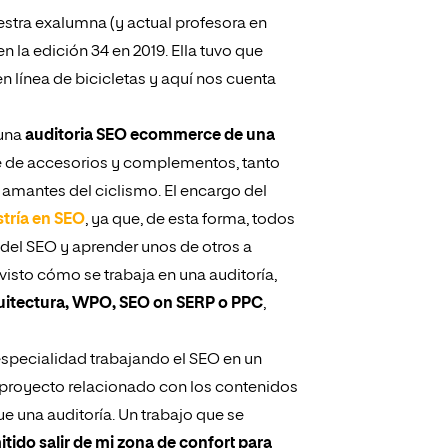
stra exalumna (y actual profesora en
n la edición 34 en 2019. Ella tuvo que
 línea de bicicletas y aquí nos cuenta
 una
auditoria SEO ecommerce de una
 de accesorios y complementos, tanto
 amantes del ciclismo. El encargo del
tría en SEO
, ya que, de esta forma, todos
del SEO y aprender unos de otros a
sto cómo se trabaja en una auditoría,
uitectura, WPO, SEO on SERP o PPC
,
especialidad trabajando el SEO en un
 proyecto relacionado con los contenidos
ue una auditoría. Un trabajo que se
tido salir de mi zona de confort para