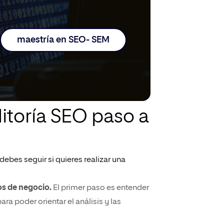
maestría en SEO- SEM
itoría SEO paso a
ebes seguir si quieres realizar una
vos de negocio.
El primer paso es entender
a poder orientar el análisis y las