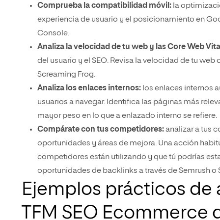
Comprueba la compatibilidad móvil:
la optimizaci
experiencia de usuario y el posicionamiento en Go
Console.
Analiza la velocidad de tu web y las Core Web Vita
del usuario y el SEO. Revisa la velocidad de tu web
Screaming Frog.
Analiza los enlaces internos:
los enlaces internos a
usuarios a navegar. Identifica las páginas más relev
mayor peso en lo que a enlazado interno se refiere.
Compárate con tus competidores:
analizar a tus 
oportunidades y áreas de mejora. Una acción habitua
competidores están utilizando y que tú podrías est
oportunidades de backlinks a través de Semrush o Si
Ejemplos prácticos de 
TFM SEO Ecommerce de