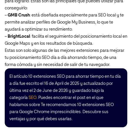
para lograrlo. Estas son las principales que puedes utilizar para
conseguirlo:
–
GMB Crush
: está diseñada especialmente para SEO local y te
permite analizar perfiles de Google My Business, lo que te
ayudará a optimizar su rendimiento.
–
BrightLocal
: facilita el seguimiento del posicionamiento local en
Google Maps y en los resultados de búsqueda.
Estas son solo algunas de las mejores extensiones para mejorar
tu posicionamiento SEO día a día ahorrando tiempo, de una
forma cómoda y sin necesidad de salir de tu navegador.
El artículo 10 extensiones SEO para ahorrar tiempo en tu día
a día fue escrito el 16 de April de 2025 y actualizado por
última vez el 2 de June de 2026 y guardado bajo la
categoría
SEO
. Puedes encontrar el post en el que
hablamos sobre Te recomendamos 10 extensiones SEO
para Google Chrome imprescindibles. Descubre sus
ventajas y por qué debes usarlas.