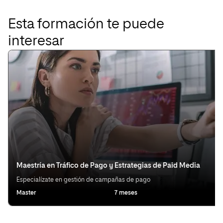
Esta formación te puede
interesar
Maestría en Tráfico de Pago y Estrategias de Paid Media
Especialízate en gestión de campañas de pago
Master
7 meses
Ot