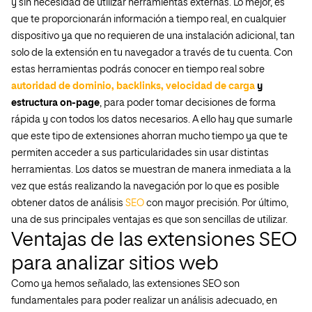
y sin necesidad de utilizar herramientas externas. Lo mejor, es
que te proporcionarán información a tiempo real, en cualquier
dispositivo ya que no requieren de una instalación adicional, tan
solo de la extensión en tu navegador a través de tu cuenta. Con
estas herramientas podrás conocer en tiempo real sobre
autoridad de dominio, backlinks, velocidad de carga
y
estructura on-page
, para poder tomar decisiones de forma
rápida y con todos los datos necesarios. A ello hay que sumarle
que este tipo de extensiones ahorran mucho tiempo ya que te
permiten acceder a sus particularidades sin usar distintas
herramientas. Los datos se muestran de manera inmediata a la
vez que estás realizando la navegación por lo que es posible
obtener datos de análisis
SEO
con mayor precisión. Por último,
una de sus principales ventajas es que son sencillas de utilizar.
Ventajas de las extensiones SEO
para analizar sitios web
Como ya hemos señalado, las extensiones SEO son
fundamentales para poder realizar un análisis adecuado, en