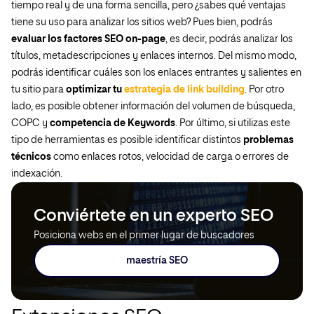
tiempo real y de una forma sencilla, pero ¿sabes qué ventajas
tiene su uso para analizar los sitios web? Pues bien, podrás
evaluar los factores SEO on-page
, es decir, podrás analizar los
títulos, metadescripciones y enlaces internos. Del mismo modo,
podrás identificar cuáles son los enlaces entrantes y salientes en
tu sitio para
optimizar tu
estrategia de link building
. Por otro
lado, es posible obtener información del volumen de búsqueda,
COPC y
competencia de Keywords
. Por último, si utilizas este
tipo de herramientas es posible identificar distintos
problemas
técnicos
como enlaces rotos, velocidad de carga o errores de
indexación.
Conviértete en un experto SEO
Posiciona webs en el primer lugar de buscadores
maestría SEO