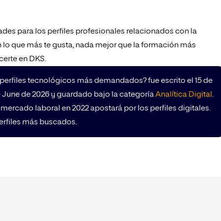
des para los perfiles profesionales relacionados con la
en lo que más te gusta, nada mejor que la formación más
certe en DKS.
s perfiles tecnológicos más demandados? fue escrito el 15 de
e June de 2026 y guardado bajo la categoría
Analítica Digital
.
mercado laboral en 2022 apostará por los perfiles digitales.
perfiles más buscados.