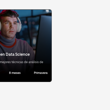
 en Data Science
mejores técnicas de análisis de
8 meses
Primavera