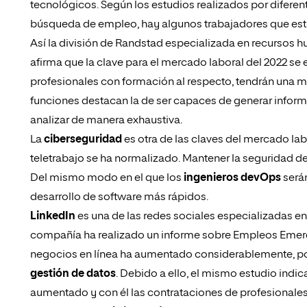
tecnológicos. Según los estudios realizados por difere
búsqueda de empleo, hay algunos trabajadores que esta
Así la división de Randstad especializada en recursos 
afirma que la clave para el mercado laboral del 2022 se 
profesionales con formación al respecto, tendrán una m
funciones destacan la de ser capaces de generar inform
analizar de manera exhaustiva.
La
ciberseguridad
es otra de las claves del mercado la
teletrabajo se ha normalizado. Mantener la seguridad 
Del mismo modo en el que los
ingenieros devOps
será
desarrollo de software más rápidos.
LinkedIn
es una de las redes sociales especializadas 
compañía ha realizado un informe sobre Empleos Emerg
negocios en línea ha aumentado considerablemente, por
gestión de datos
. Debido a ello, el mismo estudio indic
aumentado y con él las contrataciones de profesionales 