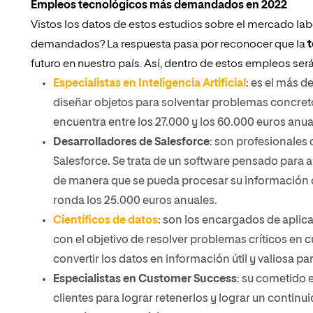
Empleos tecnológicos más demandados en 2022
Vistos los datos de estos estudios sobre el mercado la
demandados? La respuesta pasa por reconocer que la
t
futuro en nuestro país. Así, dentro de estos empleos 
Especialistas en Inteligencia Artificial
: es el más 
diseñar objetos para solventar problemas concretos
encuentra entre los 27.000 y los 60.000 euros anua
Desarrolladores de Salesforce
: son profesionales
Salesforce. Se trata de un software pensado para 
de manera que se pueda procesar su información de
ronda los 25.000 euros anuales.
Científicos de datos
: son los encargados de aplica
con el objetivo de resolver problemas críticos en 
convertir los datos en información útil y valiosa p
Especialistas en Customer Success
: su cometido e
clientes para lograr retenerlos y lograr un continu