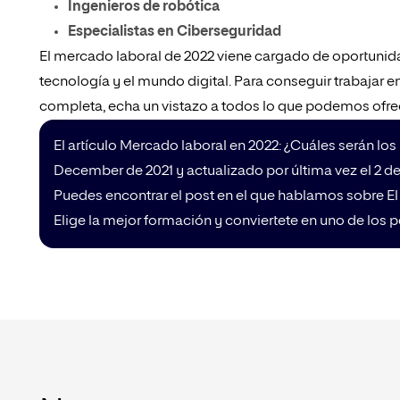
Ingenieros de robótica
Especialistas en Ciberseguridad
El mercado laboral de 2022 viene cargado de oportunida
tecnología y el mundo digital. Para conseguir trabajar 
completa, echa un vistazo a todos lo que podemos ofre
El artículo Mercado laboral en 2022: ¿Cuáles serán lo
December de 2021 y actualizado por última vez el 2 d
Puedes encontrar el post en el que hablamos sobre El 
Elige la mejor formación y conviertete en uno de los 