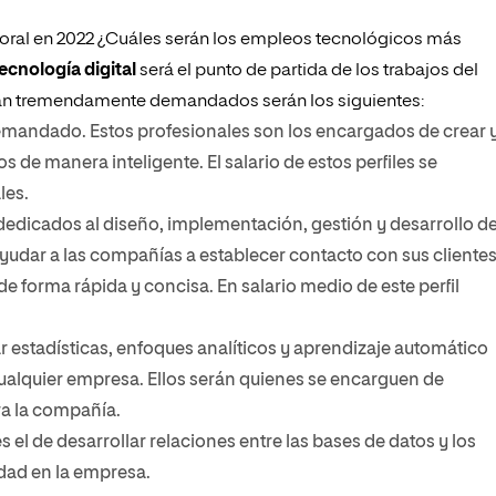
boral en 2022 ¿Cuáles serán los empleos tecnológicos más
ecnología digital
será el punto de partida de los trabajos del
serán tremendamente demandados serán los siguientes:
demandado. Estos profesionales son los encargados de crear 
 de manera inteligente. El salario de estos perfiles se
les.
 dedicados al diseño, implementación, gestión y desarrollo d
ayudar a las compañías a establecer contacto con sus cliente
 forma rápida y concisa. En salario medio de este perfil
r estadísticas, enfoques analíticos y aprendizaje automático
cualquier empresa. Ellos serán quienes se encarguen de
ara la compañía.
s el de desarrollar relaciones entre las bases de datos y los
idad en la empresa.