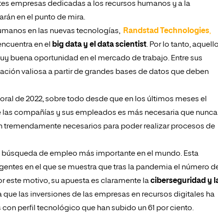
ntes empresas dedicadas a los recursos humanos y a la
rán en el punto de mira.
humanos en las nuevas tecnologías,
Randstad Technologies
,
encuentra en el
big data y el data scientist
. Por lo tanto, aquell
uy buena oportunidad en el mercado de trabajo. Entre sus
ación valiosa a partir de grandes bases de datos que deben
boral de 2022, sobre todo desde que en los últimos meses el
de las compañías y sus empleados es más necesaria que nunca
n tremendamente necesarios para poder realizar procesos de
en búsqueda de empleo más importante en el mundo. Esta
entes en el que se muestra que tras la pandemia el número d
 este motivo, su apuesta es claramente la
ciberseguridad y l
a que las inversiones de las empresas en recursos digitales ha
con perfil tecnológico que han subido un 61 por ciento.