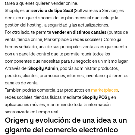
tarea a quienes quieren vender online.
Shopify es un
servicio de tipo SaaS
(Software as a Service), es
decir, en el que dispones de un plan mensual que incluye la
gestión del hosting, la seguridad y las actualizaciones.
Por otro lado, te permite
vender en distintos canales
(puntos de
venta, tienda online, Marketplace o redes sociales). Como ya
hemos señalado, una de sus principales ventajas es que cuenta
con un panel de control que te permite reunir todos los
componentes que necesitas para tu negocio en un mismo lugar.
A través del
Shopify Admin
, podrás administrar productos,
pedidos, clientes, promociones, informes, inventario y diferentes
canales de venta.
También podrás comercializar productos en
marketplaces
,
redes sociales, tiendas físicas mediante
Shopify POS
y en
aplicaciones móviles, manteniendo toda la información
sincronizada en tiempo real.
Origen y evolución: de una idea a un
gigante del comercio electrónico