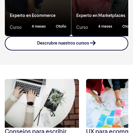
Experto en Ecommerce
Experto en Marketplaces
4 meses
Otoño
4 meses
Otoño
Curso
Curso
Descrubre nuestros cursos
Consejos para escribir
UX para ecommer