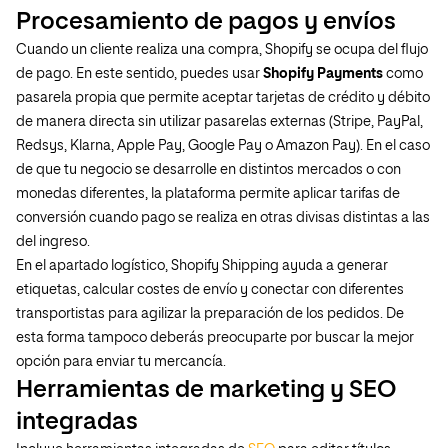
Procesamiento de pagos y envíos
Cuando un cliente realiza una compra, Shopify se ocupa del flujo
de pago. En este sentido, puedes usar
Shopify Payments
como
pasarela propia que permite aceptar tarjetas de crédito y débito
de manera directa sin utilizar pasarelas externas (Stripe, PayPal,
Redsys, Klarna, Apple Pay, Google Pay o Amazon Pay). En el caso
de que tu negocio se desarrolle en distintos mercados o con
monedas diferentes, la plataforma permite aplicar tarifas de
conversión cuando pago se realiza en otras divisas distintas a las
del ingreso.
En el apartado logístico, Shopify Shipping ayuda a generar
etiquetas, calcular costes de envío y conectar con diferentes
transportistas para agilizar la preparación de los pedidos. De
esta forma tampoco deberás preocuparte por buscar la mejor
opción para enviar tu mercancía.
Herramientas de marketing y SEO
integradas