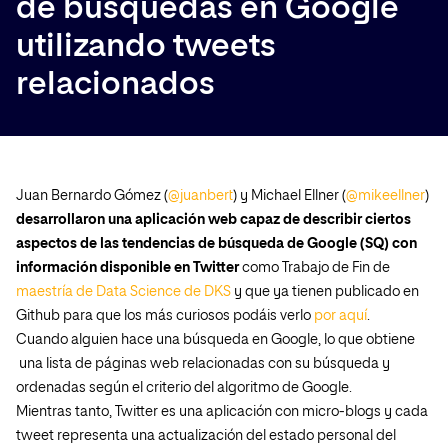
de búsquedas en Google
utilizando tweets
relacionados
Juan Bernardo Gómez (
@juanbert
) y Michael Ellner (
@mikeellner
)
desarrollaron una aplicación web capaz de describir ciertos
aspectos de las tendencias de búsqueda de Google (SQ) con
información disponible en Twitter
como Trabajo de Fin de
maestría de Data Science de DKS
y que ya tienen publicado en
Github para que los más curiosos podáis verlo
por aquí
.
C
uando alguien hace una búsqueda en Google, lo que obtiene
una lista de páginas web relacionadas con su búsqueda y
ordenadas según el criterio del algoritmo de Google.
Mientras tanto, Twitter es una aplicación con micro-blogs y cada
tweet representa una actualización del estado personal del