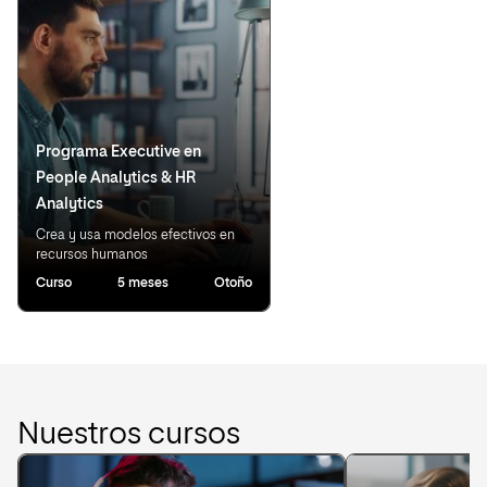
Programa Executive en
People Analytics & HR
Analytics
Crea y usa modelos efectivos en
recursos humanos
Curso
5 meses
Otoño
Nuestros cursos