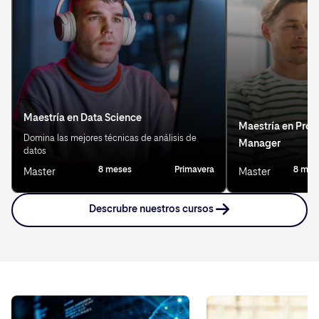
Maestría en Data Science
Maestría en Prod
Domina las mejores técnicas de análisis de
Manager
datos
8 meses
Primavera
8 mes
Master
Master
Descrubre nuestros cursos