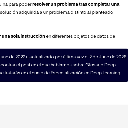
quina para poder
resolver un problema tras completar una
a solución adquirida a un problema distinto al planteado
 una sola instrucción
en diferentes objetos de datos de
 June de 2022 y actualizado por última vez el 2 de June de 2026
ncontrar el post en el que hablamos sobre Glosario Deep
 tratarás en el curso de Especialización en Deep Learning.