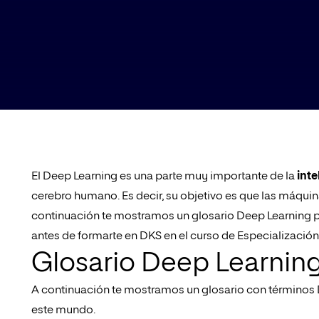
El Deep Learning es una parte muy importante de la
inte
cerebro humano. Es decir, su objetivo es que las máqui
continuación te mostramos un glosario Deep Learning p
antes de formarte en DKS en el curso de Especializació
Glosario Deep Learnin
A continuación te mostramos un glosario con términos 
este mundo.