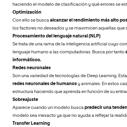
haciendo el modelo de clasificación y qué errores se e
Optimización
Con ello se busca
alcanzar el rendimiento más alto pos
los factores no deseados y se maximicen aquellas que s
Procesamiento del lenguaje natural (NLP)
Se trata de una rama de la inteligencia artificial cuyo c
lenguaje humano a las computadoras. Busca por tanto
informáticos.
Redes neuronales
Son una variedad de tecnologías de Deep Learning. Est
redes neuronales de humanos
y animales. En estos caso
estructura haciendo que aprenda en función de su entrad
Sobreajuste
Aparece cuando un modelo busca
predecir una tende
modelo sea inexacto ya que no ayuda a reflejar la reali
Transfer Learning