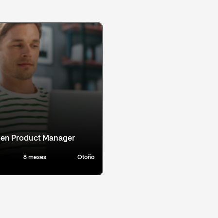
 en Product Manager
8 meses
Otoño