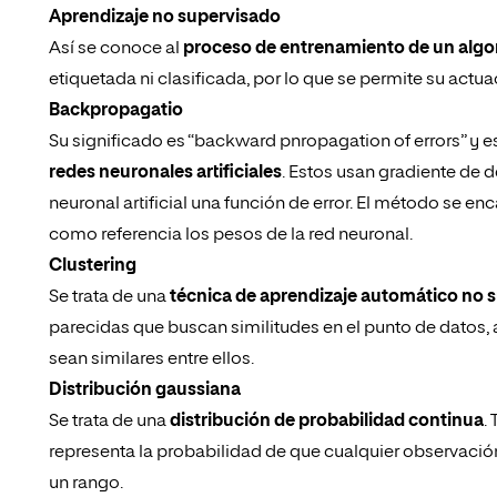
Aprendizaje no supervisado
Así se conoce al
proceso de entrenamiento de un algo
etiquetada ni clasificada, por lo que se permite su actu
Backpropagatio
Su significado es “backward pnropagation of errors” y e
redes neuronales artificiales
. Estos usan gradiente de
neuronal artificial una función de error. El método se en
como referencia los pesos de la red neuronal.
Clustering
Se trata de una
técnica de aprendizaje automático no 
parecidas que buscan similitudes en el punto de datos,
sean similares entre ellos.
Distribución gaussiana
Se trata de una
distribución de probabilidad continua
.
representa la probabilidad de que cualquier observació
un rango.