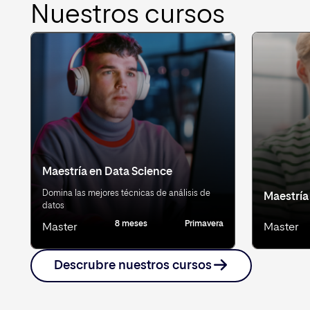
Nuestros cursos
Maestría en Data Science
Domina las mejores técnicas de análisis de
Maestría
datos
8 meses
Primavera
Master
Master
Descrubre nuestros cursos