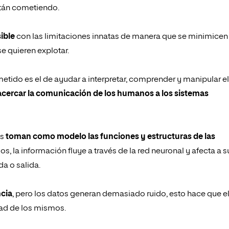
stán cometiendo.
ible
con las limitaciones innatas de manera que se minimicen
e quieren explotar.
ometido es el de ayudar a interpretar, comprender y manipular el
acercar la comunicación de los humanos a los sistemas
as
toman como modelo las funciones y estructuras de las
s, la información fluye a través de la red neuronal y afecta a s
a o salida.
ncia
, pero los datos generan demasiado ruido, esto hace que e
dad de los mismos.