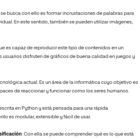
 se busca con ello es formar incrustaciones de palabras para
idual. En este sentido, también se pueden utilizar imágenes,
e es capaz de reproducir este tipo de contenidos en un
s usuarios disfruten de gráficos de buena calidad en juegos y
tecnológica actual. Es un área de la informática cuyo objetivo es
paces de reaccionar y funcionar como los seres humanos.
escrita en Python y está pensada para una rápida
o es modular, extensible y fácil de usar.
sificación
. Con ella se puede comprender qué es lo que está