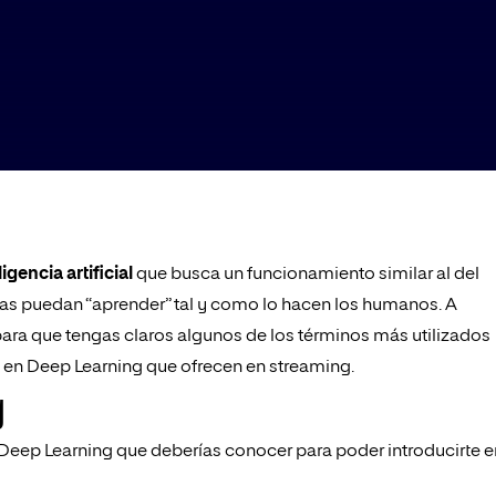
ligencia artificial
que busca un funcionamiento similar al del
nas puedan “aprender” tal y como lo hacen los humanos. A
ara que tengas claros algunos de los términos más utilizados
n en Deep Learning que ofrecen en streaming.
g
Deep Learning que deberías conocer para poder introducirte e