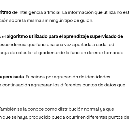
ritmo
de inteligencia artificial. La información que utiliza no es
ación sobre la misma sin ningún tipo de guion.
s el
algoritmo utilizado para el aprendizaje supervisado de
 descendencia que funciona una vez aportada a cada red
carga de calcular el gradiente de la función de error tomando
supervisada
. Funciona por agrupación de identidades
 a continuación agruparan los diferentes puntos de datos que
 También se la conoce como distribución normal ya que
n que se haya producido pueda ocurrir en diferentes puntos d