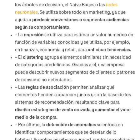
los árboles de decisión, el
Naive Bayes
o las
redes
neuronales
. Se utiliza sobre todo en marketing, ya que
ayuda a
predecir conversiones o segmentar audiencias
según su comportamiento
.
– La
regresión
se utiliza para estimar un valor numérico en
función de variables conocidas y se utiliza, por ejemplo,
en finanzas, economía y retail, para
anticipar tendencias.
– El
clustering
agrupa elementos similares sin necesidad
de categorías predefinidas. Gracias a él, una empresa
puede descubrir nuevos segmentos de clientes o patrones
de consumo no detectados.
– Las
reglas de asociación
permiten analizar qué
elementos tienden a aparecer juntos y son la base de los
sistemas de recomendación, resultando clave para
diseñar estrategias de venta cruzada y aumentar el valor
medio de la compra
.
– Por último, la
detección de anomalías
se enfoca en
identificar comportamientos que se desvían de lo