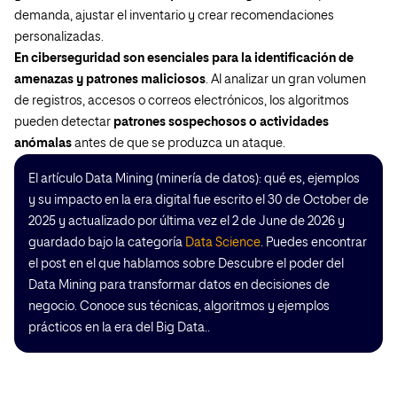
demanda, ajustar el inventario y crear recomendaciones
personalizadas.
En ciberseguridad son esenciales para la identificación de
amenazas y patrones maliciosos
. Al analizar un gran volumen
de registros, accesos o correos electrónicos, los algoritmos
pueden detectar
patrones sospechosos o actividades
anómalas
antes de que se produzca un ataque.
El artículo Data Mining (minería de datos): qué es, ejemplos
y su impacto en la era digital fue escrito el 30 de October de
2025 y actualizado por última vez el 2 de June de 2026 y
guardado bajo la categoría
Data Science
. Puedes encontrar
el post en el que hablamos sobre Descubre el poder del
Data Mining para transformar datos en decisiones de
negocio. Conoce sus técnicas, algoritmos y ejemplos
prácticos en la era del Big Data..