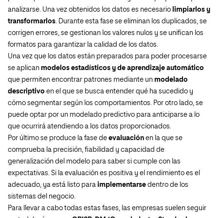
analizarse. Una vez obtenidos los datos es necesario
limpiarlos y
transformarlos
. Durante esta fase se eliminan los duplicados, se
corrigen errores, se gestionan los valores nulos y se unifican los
formatos para garantizar la calidad de los datos.
Una vez que los datos están preparados para poder procesarse
se aplican
modelos estadísticos y de aprendizaje automático
que permiten encontrar patrones mediante un
modelado
descriptivo
en el que se busca entender qué ha sucedido y
cómo segmentar según los comportamientos. Por otro lado, se
puede optar por un modelado predictivo para anticiparse a lo
que ocurrirá atendiendo a los datos proporcionados.
Por último se produce la fase de
evaluación
en la que se
comprueba la precisión, fiabilidad y capacidad de
generalización del modelo para saber si cumple con las
expectativas. Si la evaluación es positiva y el rendimiento es el
adecuado, ya está listo para
implementarse
dentro de los
sistemas del negocio.
Para llevar a cabo todas estas fases, las empresas suelen seguir