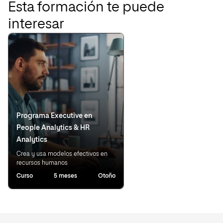
Esta formación te puede
interesar
Programa Executive en
People Analytics & HR
Analytics
Crea y usa modelos efectivos en
recursos humanos
Curso
5 meses
Otoño