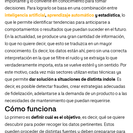
importante y lo convierte en conocimiento para tomar
decisiones. Para lograrlo se basa en una combinación entre
inteligencia artificial
,
aprendizaje automático
y estadística
, lo
que le permite identificar tendencias para anticiparse a
comportamientos o resultados que puedan suceder en el futuro.
En la actualidad, se produce una gran cantidad de información,
lo que no quiere decir, que esto se traduzca en un mayor
conocimiento. Es decir, los datos están ahí, pero sin una correcta
interpretación en la que se filtre el ruido y se extraiga lo que
verdaderamente importa, esta se vuelve estéril y sin sentido. Por
este motivo, cada vez más sectores utilizan estas técnicas ya
que permite
dar solución a situaciones de distinta índole
. Es
decir, es posible detectar fraudes, crear estrategias adecuadas
de fidelización, adelantarse a la demanda de un producto o a las
necesidades de mantenimiento que puedan requerirse.
Cómo funciona
Lo primero es
definir cuál es el objetivo
, es decir, qué se quiere
descubrir para poder recoger los datos pertinentes. Estos
pueden proceder de distintas fuentes y deben prepararse para