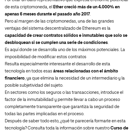
Por citar un dato representativo que expresa el enorme potencial
de esta criptomoneda, el
Ether creció más de un 4.000% en
apenas 6 meses durante el pasado año 2017
.
Pero al margen de las criptomonedas, una de las grandes
ventajas del sistema descentralizado de Ethereum es la
capacidad de crear contratos sólidos e inmutables que solo se
desbloquean si se cumplen una serie de condiciones
.
Es aquí donde se desarrolla uno de los máximos potenciales. La
imposibilidad de modificar estos contratos
Resulta especialmente interesante el desarrollo de esta
tecnología en todos esas
áreas relacionadas con el ámbito
financiero
, ya que elimina la necesidad de un intermediario y la
posible subjetividad del sujeto.
En sectores como los seguros o las transacciones, introduce el
factor de la inmutabilidad y permite llevar a cabo un proceso
completamente transparente que garantiza la seguridad de
todas las partes implicadas en el proceso.
Después de saber todo esto, ¿qué te parecería formarte en esta
tecnología? Consulta toda la información sobre nuestro
Curso de