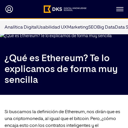
Analítica Digital
Usabilidad UX
Marketing
SEO
Big Data
Data 
¿Qué es Ethereum? Te lo
explicamos de forma muy
sencilla
Si buscamos la definición de Ethereum, nos dirán que es
una criptomoneda, al igual que el bitcoin. Pero, ¿cómo
encaja esto con los contratos inteligentes y el