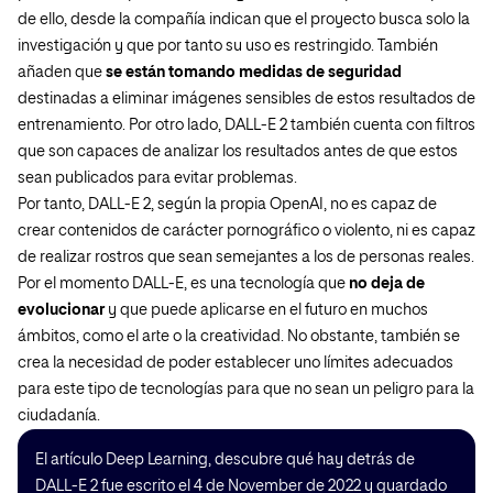
de ello, desde la compañía indican que el proyecto busca solo la
investigación y que por tanto su uso es restringido. También
añaden que
se están tomando medidas de seguridad
destinadas a eliminar imágenes sensibles de estos resultados de
entrenamiento. Por otro lado, DALL-E 2 también cuenta con filtros
que son capaces de analizar los resultados antes de que estos
sean publicados para evitar problemas.
Por tanto, DALL-E 2, según la propia OpenAI, no es capaz de
crear contenidos de carácter pornográfico o violento, ni es capaz
de realizar rostros que sean semejantes a los de personas reales.
Por el momento DALL-E, es una tecnología que
no deja de
evolucionar
y que puede aplicarse en el futuro en muchos
ámbitos, como el arte o la creatividad. No obstante, también se
crea la necesidad de poder establecer uno límites adecuados
para este tipo de tecnologías para que no sean un peligro para la
ciudadanía.
El artículo Deep Learning, descubre qué hay detrás de
DALL-E 2 fue escrito el 4 de November de 2022 y guardado