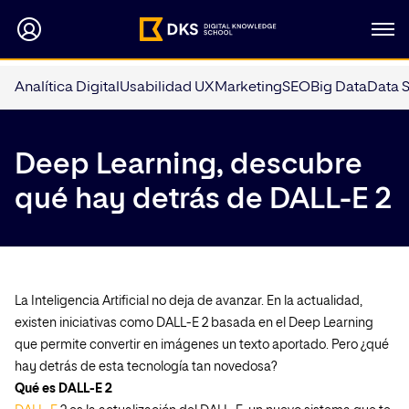
Analítica Digital
Usabilidad UX
Marketing
SEO
Big Data
Data 
Deep Learning, descubre
qué hay detrás de DALL-E 2
La Inteligencia Artificial no deja de avanzar. En la actualidad,
existen iniciativas como DALL-E 2 basada en el Deep Learning
que permite convertir en imágenes un texto aportado. Pero ¿qué
hay detrás de esta tecnología tan novedosa?
Qué es DALL-E 2