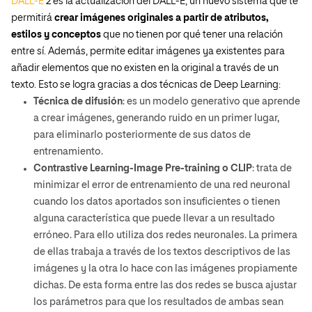
DALL-E
2 es la actualización del DALL-E, un nuevo sistema que te
permitirá
crear imágenes originales a partir de atributos,
estilos y conceptos
que no tienen por qué tener una relación
entre sí. Además, permite editar imágenes ya existentes para
añadir elementos que no existen en la original a través de un
texto. Esto se logra gracias a dos técnicas de Deep Learning:
Técnica de difusión
: es un modelo generativo que aprende
a crear imágenes, generando ruido en un primer lugar,
para eliminarlo posteriormente de sus datos de
entrenamiento.
Contrastive Learning-Image Pre-training o CLIP
: trata de
minimizar el error de entrenamiento de una red neuronal
cuando los datos aportados son insuficientes o tienen
alguna característica que puede llevar a un resultado
erróneo. Para ello utiliza dos redes neuronales. La primera
de ellas trabaja a través de los textos descriptivos de las
imágenes y la otra lo hace con las imágenes propiamente
dichas. De esta forma entre las dos redes se busca ajustar
los parámetros para que los resultados de ambas sean