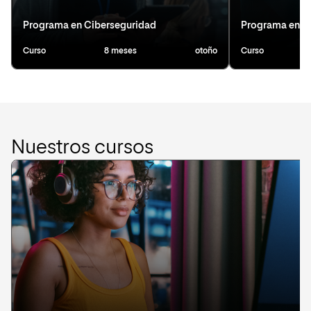
Programa en Ciberseguridad
Programa en D
Curso
8 meses
otoño
Curso
Nuestros cursos