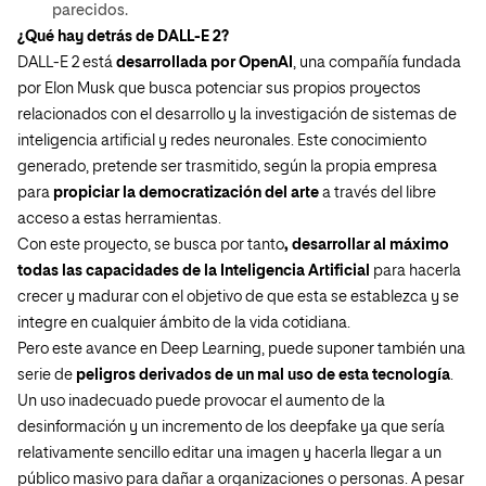
parecidos.
¿Qué hay detrás de DALL-E 2?
DALL-E 2 está
desarrollada por OpenAI
, una compañía fundada
por Elon Musk que busca potenciar sus propios proyectos
relacionados con el desarrollo y la investigación de sistemas de
inteligencia artificial y redes neuronales. Este conocimiento
generado, pretende ser trasmitido, según la propia empresa
para
propiciar la democratización del arte
a través del libre
acceso a estas herramientas.
Con este proyecto, se busca por tanto
, desarrollar al máximo
todas las capacidades de la Inteligencia Artificial
para hacerla
crecer y madurar con el objetivo de que esta se establezca y se
integre en cualquier ámbito de la vida cotidiana.
Pero este avance en Deep Learning, puede suponer también una
serie de
peligros derivados de un mal uso de esta tecnología
.
Un uso inadecuado puede provocar el aumento de la
desinformación y un incremento de los
deepfake
ya que sería
relativamente sencillo editar una imagen y hacerla llegar a un
público masivo para dañar a organizaciones o personas. A pesar