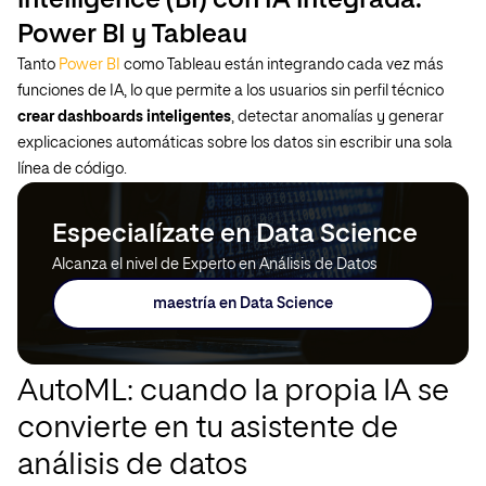
intelligence (BI) con IA integrada:
Power BI y Tableau
Tanto
Power BI
como Tableau están integrando cada vez más
funciones de IA, lo que permite a los usuarios sin perfil técnico
crear dashboards inteligentes
, detectar anomalías y generar
explicaciones automáticas sobre los datos sin escribir una sola
línea de código.
Especialízate en Data Science
Alcanza el nivel de Experto en Análisis de Datos
maestría en Data Science
AutoML: cuando la propia IA se
convierte en tu asistente de
análisis de datos