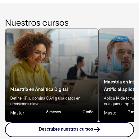
Nuestros cursos
Maestría en Intel
Maestría en Analítica Digital
Artificial aplica
Define KPIs, domina GA4 y usa datos en
Aplica IA de forma 
decisiones clave
cualquier empresa
8 meses
Otoño
7 mes
Master
Master
Descrubre nuestros cursos